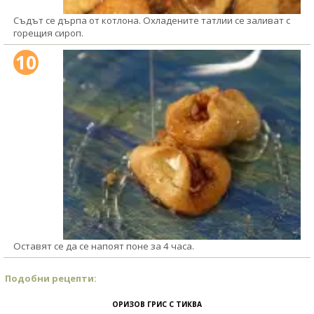
Съдът се дърпа от котлона. Охладените татлии се заливат с
горещия сироп.
10
Оставят се да се напоят поне за 4 часа.
Подобни рецепти:
ОРИЗОВ ГРИС С ТИКВА