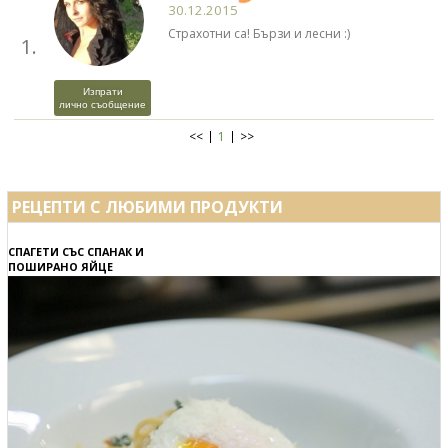
30.12.2015
Страхотни са! Бързи и лесни :)
1.
Изпрати
лично съобщение
<<
1
>>
РЕЦЕПТИ С ЛЮБИМИ ПРОДУКТИ
СПАГЕТИ СЪС СПАНАК И
ПОШИРАНО ЯЙЦЕ