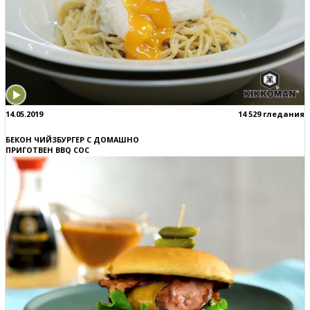
14.05.2019
14 529 гледания
БЕКОН ЧИЙЗБУРГЕР С ДОМАШНО
ПРИГОТВЕН BBQ СОС