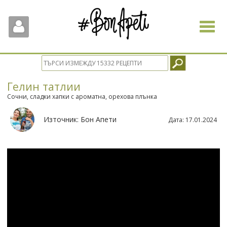
Toggle
navigat
Гелин татлии
Сочни, сладки хапки с ароматна, орехова плънка
Източник:
Бон Апети
Дата:
17.01.2024