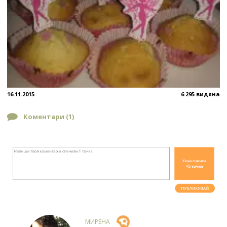
16.11.2015
6 295 видяна
Коментари (
1
)
МИРЕНА