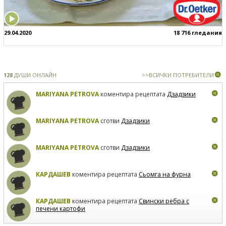
29.04.2020
18 716 гледания
128
ДУШИ ОНЛАЙН
>>ВСИЧКИ ПОТРЕБИТЕЛИ
MARIYANA PETROVA
коментира рецептата
Дзадзики
MARIYANA PETROVA
сготви
Дзадзики
MARIYANA PETROVA
сготви
Дзадзики
КАРДАШЕВ
коментира рецептата
Сьомга на фурна
КАРДАШЕВ
коментира рецептата
Свински ребра с
печени картофи