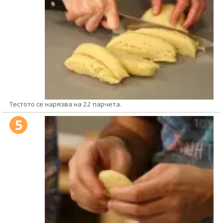
Тестото се нарязва на 22 парчета.
5