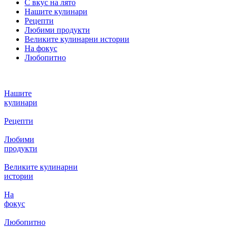
С вкус на лято
Нашите кулинари
Рецепти
Любими продукти
Великите кулинарни истории
На фокус
Любопитно
Нашите
кулинари
Рецепти
Любими
продукти
Великите кулинарни
истории
На
фокус
Любопитно