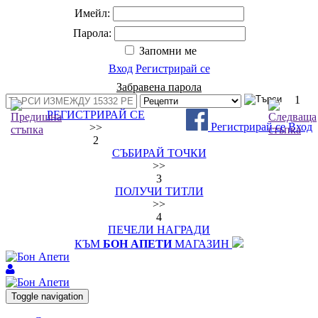
Имейл:
Парола:
Запомни ме
Вход
Регистрирай се
Забравена парола
1
РЕГИСТРИРАЙ СЕ
Регистрирай се
Вход
>>
2
СЪБИРАЙ ТОЧКИ
>>
3
ПОЛУЧИ ТИТЛИ
>>
4
ПЕЧЕЛИ НАГРАДИ
КЪМ
БОН АПЕТИ
МАГАЗИН
Toggle navigation