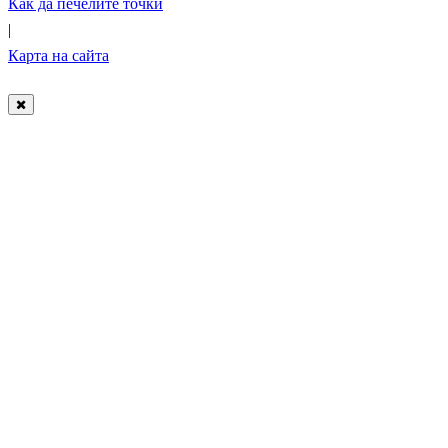
Как да печелите точки
|
Карта на сайта