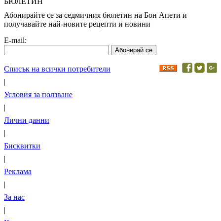
БЮЛЕТИН
Абонирайте се за седмичния бюлетин на Бон Апети и
получавайте най-новите рецепти и новини
E-mail:
Списък на всички потребители
|
Условия за ползване
|
Лични данни
|
Бисквитки
|
Реклама
|
За нас
|