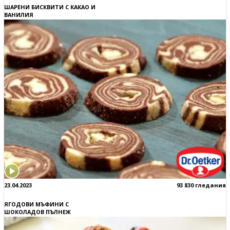
ШАРЕНИ БИСКВИТИ С КАКАО И
ВАНИЛИЯ
23.04.2023
93 830 гледания
ЯГОДОВИ МЪФИНИ С
ШОКОЛАДОВ ПЪЛНЕЖ