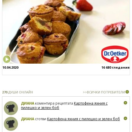
10.04.2020
16 680 гледания
270
ДУШИ ОНЛАЙН
>>ВСИЧКИ ПОТРЕБИТЕЛИ
ДИАНА
коментира рецептата
Картофена яхния с
пилешко и зелен боб
ДИАНА
сготви
Картофена яхния с пилешко и зелен боб