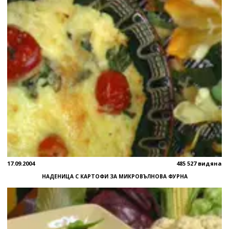
17.09.2004
485 527 видяна
НАДЕНИЦА С КАРТОФИ ЗА МИКРОВЪЛНОВА ФУРНА