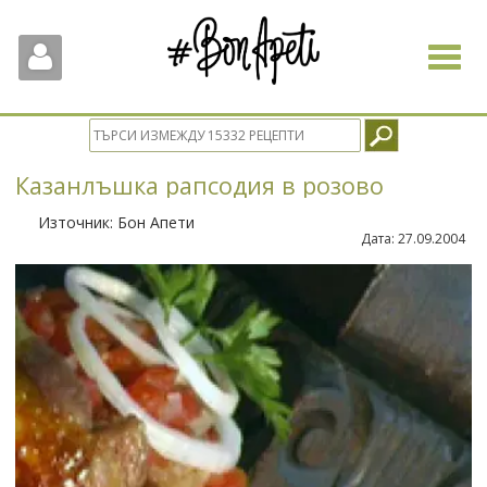
Toggle
navigat
Казанлъшка рапсодия в розово
Източник:
Бон Апети
Дата:
27.09.2004