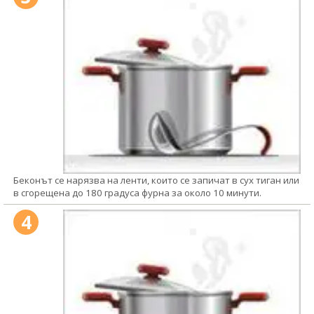
Беконът се нарязва на ленти, които се запичат в сух тиган или
в сгорещена до 180 градуса фурна за около 10 минути.
4