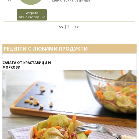
меню всяка седмица.
Изпрати
лично съобщение
<<
1
>>
РЕЦЕПТИ С ЛЮБИМИ ПРОДУКТИ
САЛАТА ОТ КРАСТАВИЦИ И
МОРКОВИ