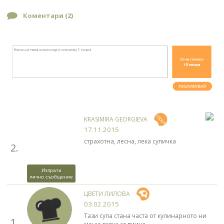
Коментари (
2
)
KRASIMIRA GEORGIEVA
17.11.2015
страхотна, лесна, лека супичка
2.
Изпрати
лично съобщение
ЦВЕТИ ЛИЛОВА
03.02.2015
Тази супа стана часта от кулинарното ни
1.