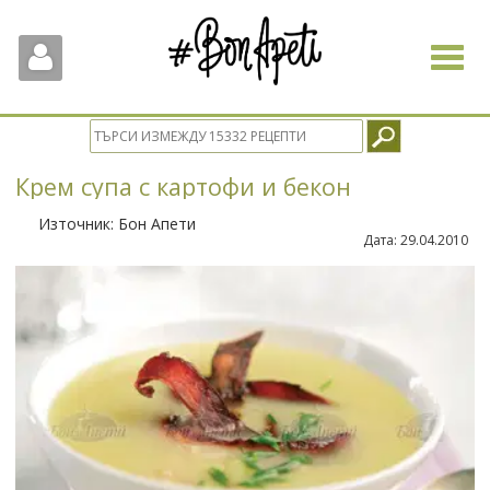
Toggle
navigat
Крем супа с картофи и бекон
Източник:
Бон Апети
Дата:
29.04.2010