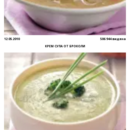
12.05.2010
506 944 видяна
КРЕМ СУПА ОТ БРОКОЛИ