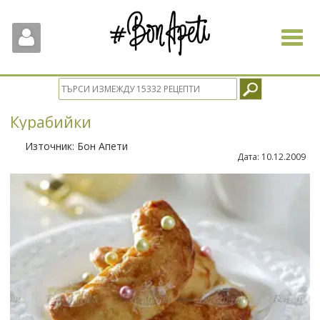
Toggle
navigat
Курабийки
Източник:
Бон Апети
Дата:
10.12.2009