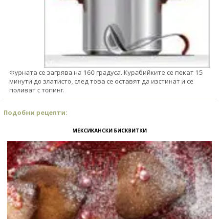
Фурната се загрява на 160 градуса. Курабийките се пекат 15
минути до златисто, след това се оставят да изстинат и се
поливат с топинг.
Подобни рецепти:
МЕКСИКАНСКИ БИСКВИТКИ