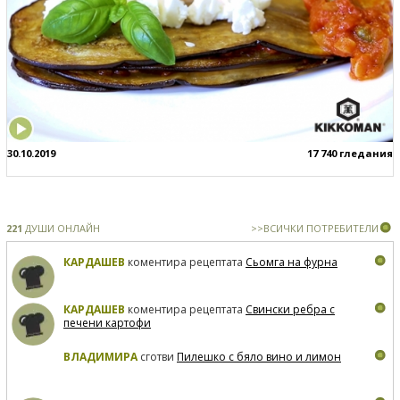
30.10.2019
17 740 гледания
221
ДУШИ ОНЛАЙН
>>ВСИЧКИ ПОТРЕБИТЕЛИ
КАРДАШЕВ
коментира рецептата
Сьомга на фурна
КАРДАШЕВ
коментира рецептата
Свински ребра с
печени картофи
ВЛАДИМИРА
сготви
Пилешко с бяло вино и лимон