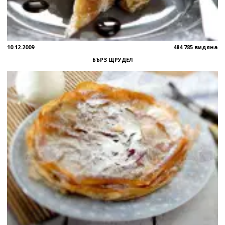
10.12.2009
484 785 видяна
БЪРЗ ЩРУДЕЛ