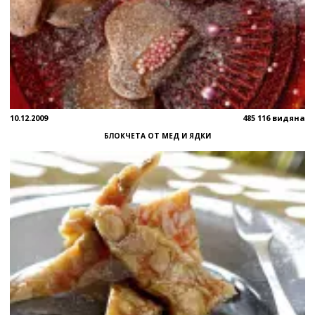
10.12.2009
485 116 видяна
БЛОКЧЕТА ОТ МЕД И ЯДКИ