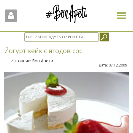
Toggle
navigat
Йогурт кейк с ягодов сос
Източник:
Бон Апети
Дата:
07.12.2009