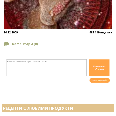
10.12.2009
485 119 видяна
Коментари (
0
)
РЕЦЕПТИ С ЛЮБИМИ ПРОДУКТИ