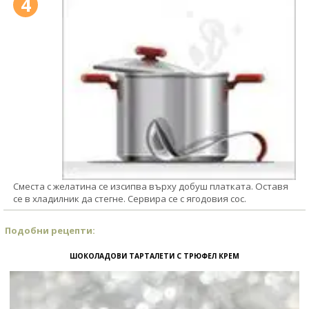
4
Сместа с желатина се изсипва върху добуш платката. Оставя
се в хладилник да стегне. Сервира се с ягодовия сос.
Подобни рецепти:
ШОКОЛАДОВИ ТАРТАЛЕТИ С ТРЮФЕЛ КРЕМ