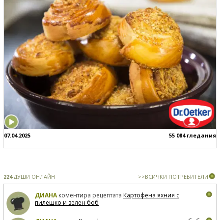
07.04.2025
55 084 гледания
224
ДУШИ ОНЛАЙН
>>ВСИЧКИ ПОТРЕБИТЕЛИ
ДИАНА
коментира рецептата
Картофена яхния с
пилешко и зелен боб