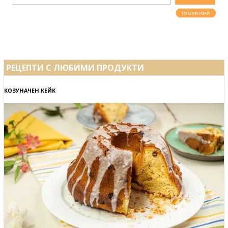
РЕЦЕПТИ С ЛЮБИМИ ПРОДУКТИ
КОЗУНАЧЕН КЕЙК