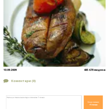
10.09.2009
485 670 видяна
Коментари (
0
)