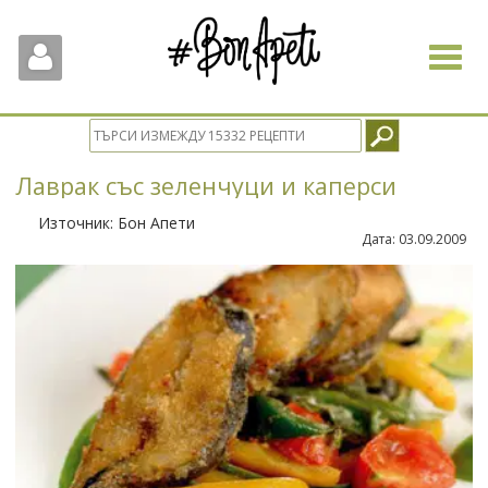
Toggle
navigat
Лаврак със зеленчуци и каперси
Източник:
Бон Апети
Дата:
03.09.2009