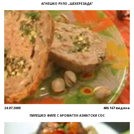
АГНЕШКО РУЛО „ШЕХЕРЕЗАДА“
24.07.2009
486 167 видяна
ПИЛЕШКО ФИЛЕ С АРОМАТЕН АЗИАТСКИ СОС