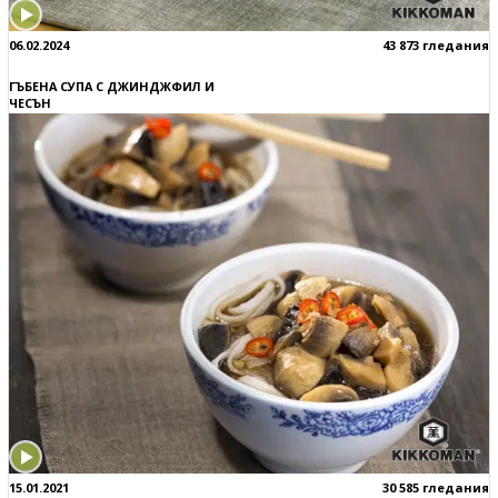
06.02.2024
43 873 гледания
ГЪБЕНА СУПА С ДЖИНДЖФИЛ И
ЧЕСЪН
15.01.2021
30 585 гледания