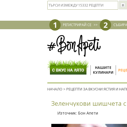
1
2
РЕГИСТРИРАЙ СЕ
>>
СЪБИРА
НАШИТЕ
РЕЦ
КУЛИНАРИ
НАЧАЛО
>
РЕЦЕПТИ ЗА ВКУСНИ ЯСТИЯ И НА
Зеленчукови шишчета с
Източник:
Бон Апети