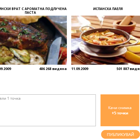
ИНСКИ ВРАТ С АРОМАТНА ПОДЛУЧЕНА
ИСПАНСКА ПАЕЛЯ
ПАСТА
09.2009
486 268 видяна
11.09.2009
501 887 вид