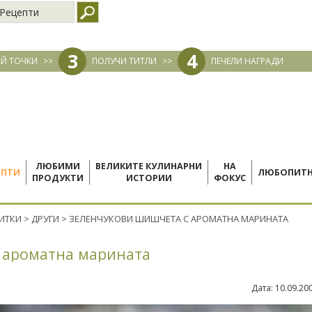
Рецепти
3
4
Й ТОЧКИ
>>
ПОЛУЧИ ТИТЛИ
>>
ПЕЧЕЛИ НАГРАДИ
ЛЮБИМИ
ВЕЛИКИТЕ КУЛИНАРНИ
НА
ЕПТИ
ЛЮБОПИТ
ПРОДУКТИ
ИСТОРИИ
ФОКУС
ПИТКИ
>
ДРУГИ
>
ЗЕЛЕНЧУКОВИ ШИШЧЕТА С АРОМАТНА МАРИНАТА
 ароматна марината
Дата:
10.09.20