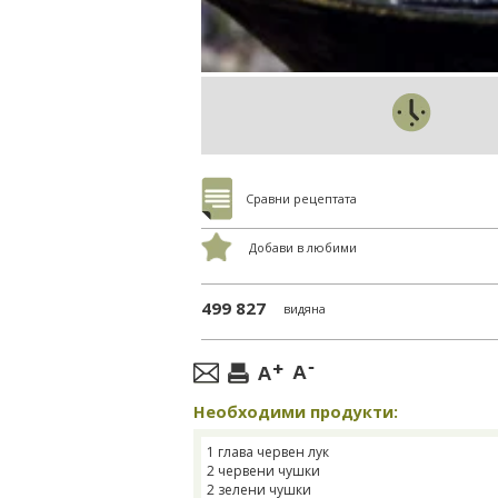
Сравни рецептата
Добави в любими
499 827
видяна
Необходими продукти:
1 глава червен лук
2 червени чушки
2 зелени чушки