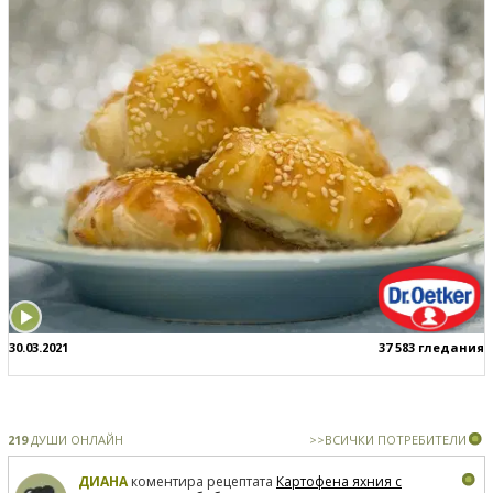
30.03.2021
37 583 гледания
219
ДУШИ ОНЛАЙН
>>ВСИЧКИ ПОТРЕБИТЕЛИ
ДИАНА
коментира рецептата
Картофена яхния с