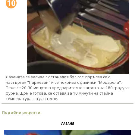
10
Лазанята се залива с останалия бял сос, поръсва се с
настърган "Пармезан" и се покрива с филийки "Моцарела".
Пече се 20-30 минути в предварително загрята на 180 градуса
фурна. Щом е готова, се оставя за 10 минути на стайна
температура, за да стегне.
Подобни рецепти:
ЛАЗАНЯ