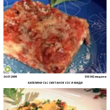
24.07.2009
530 362 видяна
КАПЕЛИНИ СЪС СМЕТАНОВ СОС И МИДИ