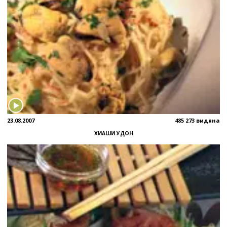
23.08.2007
485 273 видяна
ХИАШИ УДОН