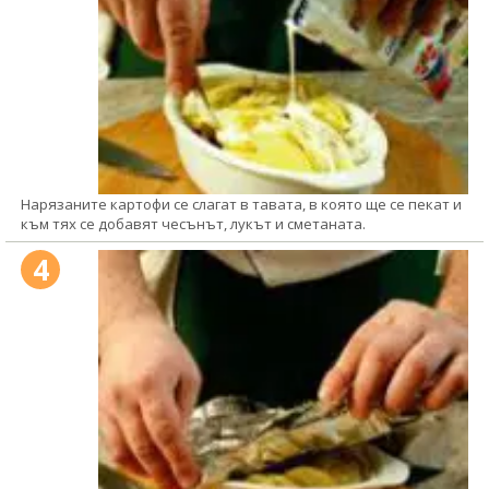
Нарязаните картофи се слагат в тавата, в която ще се пекат и
към тях се добавят чесънът, лукът и сметаната.
4