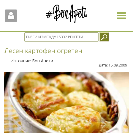
Toggle
navigat
Лесен картофен огретен
Източник:
Бон Апети
Дата:
15.09.2009