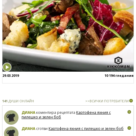
29.03.2019
10 194 гледания
141
ДУШИ ОНЛАЙН
>>ВСИЧКИ ПОТРЕБИТЕЛИ
ДИАНА
коментира рецептата
Картофена яхния с
пилешко и зелен боб
ДИАНА
сготви
Картофена яхния с пилешко и зелен боб