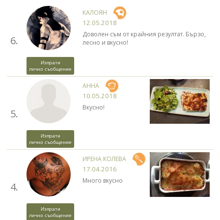
КАЛОЯН
12.05.2018
Доволен съм от крайния резултат. Бързо,
6.
лесно и вкусно!
Изпрати
лично съобщение
АННА
10.05.2018
Вкусно!
5.
Изпрати
лично съобщение
ИРЕНА КОЛЕВА
17.04.2016
Много вкусно
4.
Изпрати
лично съобщение