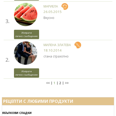
МАРИЕЛА
26.05.2015
Вкусно
3.
Изпрати
лично съобщение
МИЛЕНА ЗЛАТЕВА
18.10.2014
стана страхотно
2.
Изпрати
лично съобщение
<<
1
2
>>
РЕЦЕПТИ С ЛЮБИМИ ПРОДУКТИ
ЯБЪЛКОВИ СЛАДКИ