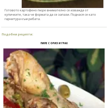
Готовото картофено пюре внимателно се изважда от
купичките, така че формата да се запази. Поднася се като
гарнитура към рибата.
Подобни рецепти:
ПИЛЕ С ОРИЗ И ГРАХ