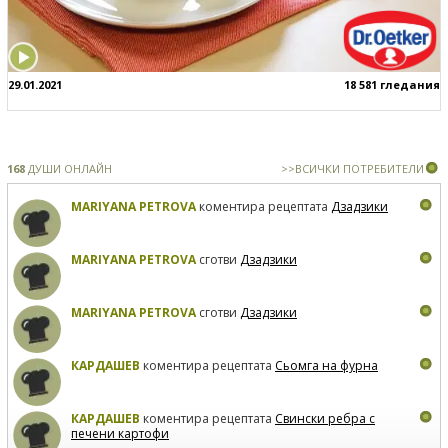
29.01.2021
18 581 гледания
168
ДУШИ ОНЛАЙН
>>ВСИЧКИ ПОТРЕБИТЕЛИ
MARIYANA PETROVA
коментира рецептата
Дзадзики
MARIYANA PETROVA
сготви
Дзадзики
MARIYANA PETROVA
сготви
Дзадзики
КАРДАШЕВ
коментира рецептата
Сьомга на фурна
КАРДАШЕВ
коментира рецептата
Свински ребра с
печени картофи