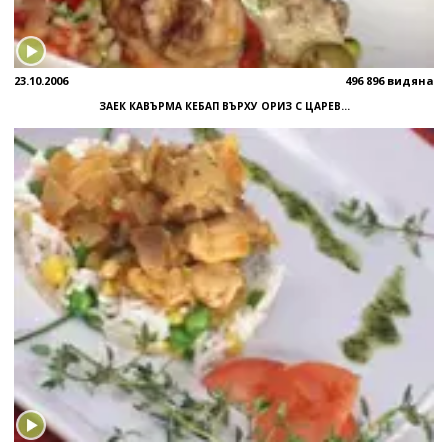
23.10.2006
496 896 видяна
ЗАЕК КАВЪРМА КЕБАП ВЪРХУ ОРИЗ С ЦАРЕВ...