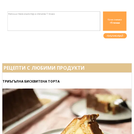
РЕЦЕПТИ С ЛЮБИМИ ПРОДУКТИ
ТРИЪГЪЛНА БИСКВИТЕНА ТОРТА