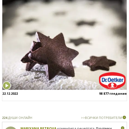
22.12.2022
98 877 гледания
224
ДУШИ ОНЛАЙН
>>ВСИЧКИ ПОТРЕБИТЕЛИ
MARIYANA PETROVA
коментира рецептата
Дзадзики