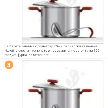
Застелете тавичка с диаметър 20-22 см с хартия за печене.
Излейте сместа и изпечете в предварително загрята на 150
градуса фурна, до готовност.
3