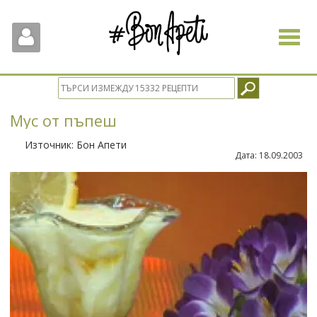
Toggle
navigat
Мус от пъпеш
Източник:
Бон Апети
Дата:
18.09.2003