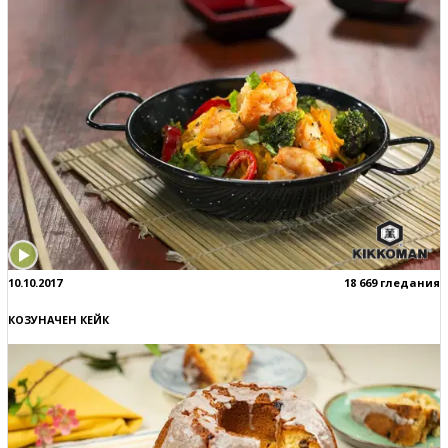
10.10.2017
18 669 гледания
КОЗУНАЧЕН КЕЙК