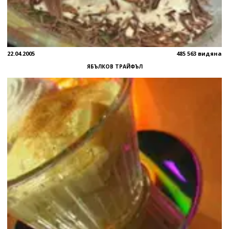
22.04.2005
485 563 видяна
ЯБЪЛКОВ ТРАЙФЪЛ