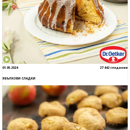
01.05.2024
27 442 гледания
ЯБЪЛКОВИ СЛАДКИ