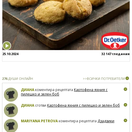
25.10.2024
32 147 гледания
276
ДУШИ ОНЛАЙН
>>ВСИЧКИ ПОТРЕБИТЕЛИ
ДИАНА
коментира рецептата
Картофена яхния с
пилешко и зелен боб
ДИАНА
сготви
Картофена яхния с пилешко и зелен боб
MARIYANA PETROVA
коментира рецептата
Дзадзики