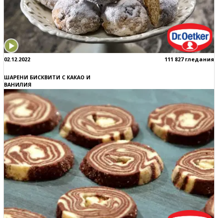
02.12.2022
111 827 гледания
ШАРЕНИ БИСКВИТИ С КАКАО И
ВАНИЛИЯ