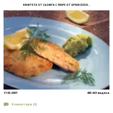
КЮФТЕТА ОТ СЬОМГА С ПЮРЕ ОТ БРЮКСЕЛСК...
17.03.2007
485 633 видяна
Коментари (
0
)