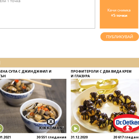
И
БЕНА СУПА С ДЖИНДЖФИЛ И
ПРОФИТЕРОЛИ С ДВА ВИДА КРЕМ
СЪН
И ГЛАЗУРА
01.2021
30 551 гледания
31.12.2020
20 617 гледа