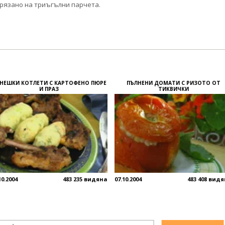
рязано на триъгълни парчета.
НЕШКИ КОТЛЕТИ С КАРТОФЕНО ПЮРЕ
ПЪЛНЕНИ ДОМАТИ С РИЗОТО ОТ
И ПРАЗ
ТИКВИЧКИ
10.2004
483 235 видяна
07.10.2004
483 408 вид