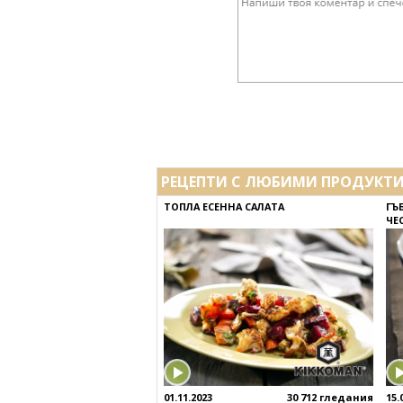
РЕЦЕПТИ С ЛЮБИМИ ПРОДУКТ
ТОПЛА ЕСЕННА САЛАТА
ГЪ
ЧЕ
01.11.2023
30 712 гледания
15.