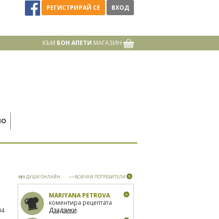
РЕГИСТРИРАЙ СЕ
ВХОД
КЪМ
БОН АПЕТИ
МАГАЗИН
НО
181
ДУШИ ОНЛАЙН
>>ВСИЧКИ ПОТРЕБИТЕЛИ
MARIYANA PETROVA
коментира рецептата
Дзадзики
04