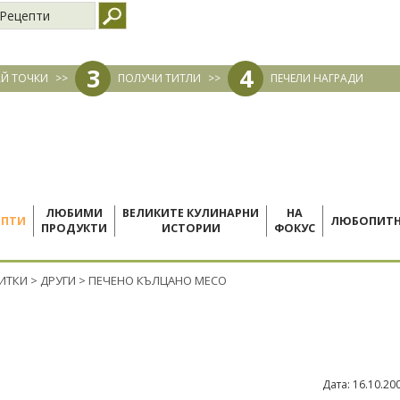
Рецепти
3
4
Й ТОЧКИ
>>
ПОЛУЧИ ТИТЛИ
>>
ПЕЧЕЛИ НАГРАДИ
ЛЮБИМИ
ВЕЛИКИТЕ КУЛИНАРНИ
НА
ЕПТИ
ЛЮБОПИТ
ПРОДУКТИ
ИСТОРИИ
ФОКУС
ПИТКИ
>
ДРУГИ
>
ПЕЧЕНО КЪЛЦАНО МЕСО
Дата:
16.10.20