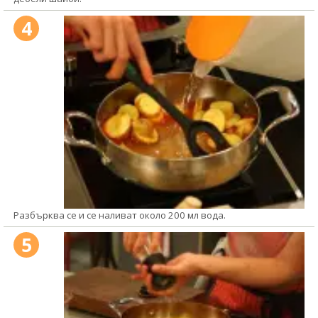
4
Разбърква се и се наливат около 200 мл вода.
5