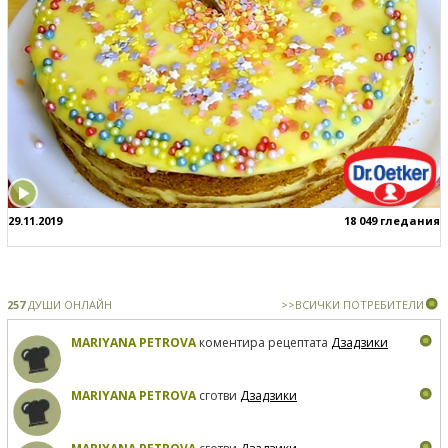
29.11.2019
18 049 гледания
257
ДУШИ ОНЛАЙН
>>ВСИЧКИ ПОТРЕБИТЕЛИ
MARIYANA PETROVA
коментира рецептата
Дзадзики
MARIYANA PETROVA
сготви
Дзадзики