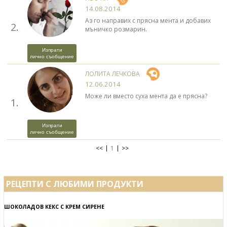
14.08.2014
Аз го направих с прясна мента и добавих
2.
мъничко розмарин.
Изпрати
лично съобщение
ЛОЛИТА ЛЕЧКОВА
12.06.2014
Може ли вместо суха мента да е прясна?
1.
Изпрати
лично съобщение
<<
1
>>
РЕЦЕПТИ С ЛЮБИМИ ПРОДУКТИ
ШОКОЛАДОВ КЕКС С КРЕМ СИРЕНЕ