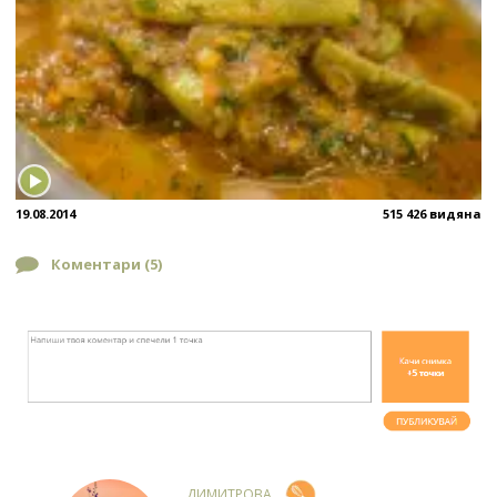
19.08.2014
515 426 видяна
Коментари (
5
)
ДИМИТРОВА