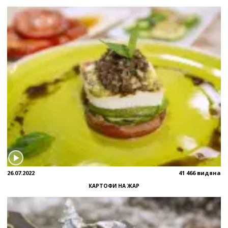
26.07.2022
41 466 видяна
КАРТОФИ НА ЖАР