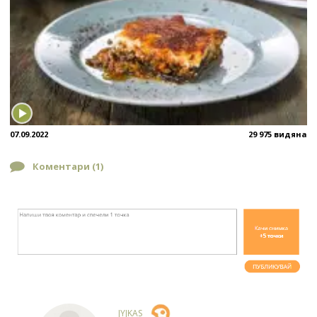
07.09.2022
29 975 видяна
Коментари (
1
)
JYJKAS