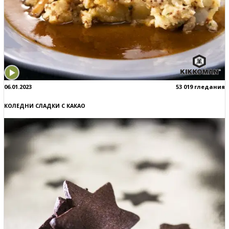
06.01.2023
53 019 гледания
КОЛЕДНИ СЛАДКИ С КАКАО