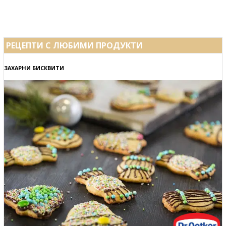
РЕЦЕПТИ С ЛЮБИМИ ПРОДУКТИ
ЗАХАРНИ БИСКВИТИ