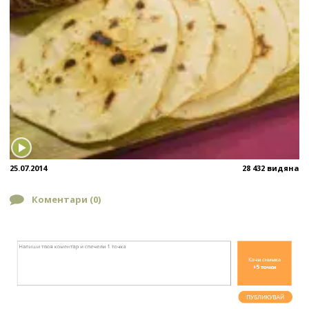
25.07.2014
28 432 видяна
Коментари (
0
)