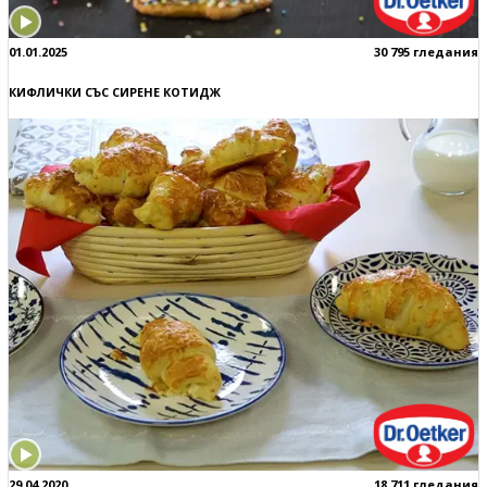
01.01.2025
30 795 гледания
КИФЛИЧКИ СЪС СИРЕНЕ КОТИДЖ
29.04.2020
18 711 гледания