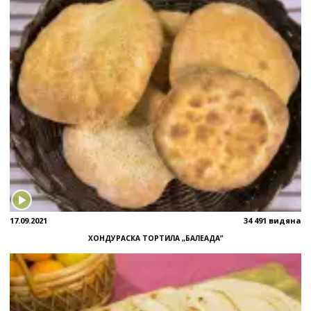
17.09.2021
34 491 видяна
ХОНДУРАСКА ТОРТИЛА „БАЛЕАДА”