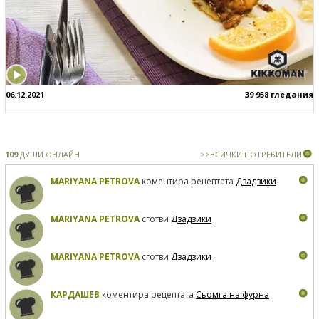
06.12.2021
39 958 гледания
109
ДУШИ ОНЛАЙН
>>ВСИЧКИ ПОТРЕБИТЕЛИ
MARIYANA PETROVA
коментира рецептата
Дзадзики
MARIYANA PETROVA
сготви
Дзадзики
MARIYANA PETROVA
сготви
Дзадзики
КАРДАШЕВ
коментира рецептата
Сьомга на фурна