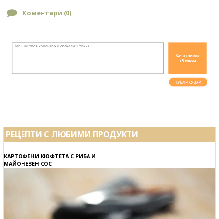
Коментари (
0
)
РЕЦЕПТИ С ЛЮБИМИ ПРОДУКТИ
КАРТОФЕНИ КЮФТЕТА С РИБА И
МАЙОНЕЗЕН СОС