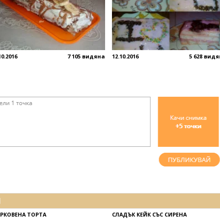
10.2016
7 105 видяна
12.10.2016
5 628 вид
И
РКОВЕНА ТОРТА
СЛАДЪК КЕЙК СЪС СИРЕНА