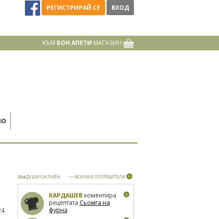
РЕГИСТРИРАЙ СЕ
ВХОД
КЪМ
БОН АПЕТИ
МАГАЗИН
НО
224
ДУШИ ОНЛАЙН
>>ВСИЧКИ ПОТРЕБИТЕЛИ
КАРДАШЕВ
коментира
рецептата
Сьомга на
фурна
24