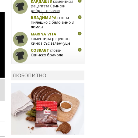
КАРДАШЕВ
коментира
рецептата
Свински
ребра с печени
картофи
ВЛАДИМИРА
сготви
Пилешко с бяло вино и
лимон
MARINA_VITA
коментира рецептата
Киноа със зеленчуци
COBRAGT
сготви
Свинско брачоле
EVTEDI
сготви
Печени
свински ребра
ЛЮБОПИТНО
DANKOLOVA
сготви
Фокача със синьо
сирене, лук и орехи