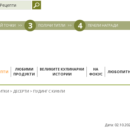
Рецепти
3
4
Й ТОЧКИ
>>
ПОЛУЧИ ТИТЛИ
>>
ПЕЧЕЛИ НАГРАДИ
ЛЮБИМИ
ВЕЛИКИТЕ КУЛИНАРНИ
НА
ЕПТИ
ЛЮБОПИТ
ПРОДУКТИ
ИСТОРИИ
ФОКУС
ПИТКИ
>
ДЕСЕРТИ
>
ПУДИНГ С КИФЛИ
Дата:
02.10.20