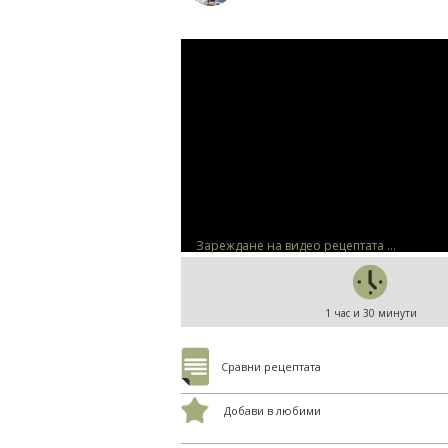
Зареждане на видео рецептата ...
1 час и 30 минути
Сравни рецептата
Добави в любими