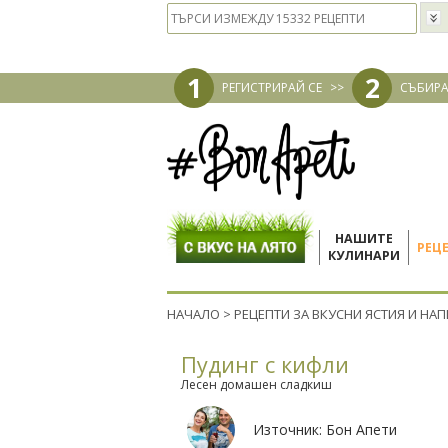
1
2
РЕГИСТРИРАЙ СЕ
>>
СЪБИРА
НАШИТЕ
РЕЦ
КУЛИНАРИ
НАЧАЛО
>
РЕЦЕПТИ ЗА ВКУСНИ ЯСТИЯ И НА
Пудинг с кифли
Лесен домашен сладкиш
Източник:
Бон Апети