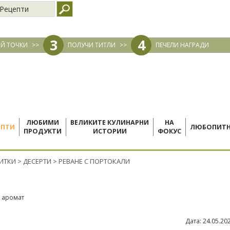
Рецепти
3
4
Й ТОЧКИ
>>
ПОЛУЧИ ТИТЛИ
>>
ПЕЧЕЛИ НАГРАДИ
ЛЮБИМИ
ВЕЛИКИТЕ КУЛИНАРНИ
НА
ЕПТИ
ЛЮБОПИТ
ПРОДУКТИ
ИСТОРИИ
ФОКУС
ПИТКИ
>
ДЕСЕРТИ
>
РЕВАНЕ С ПОРТОКАЛИ
и аромат
Дата:
24.05.20