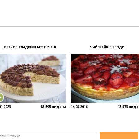
ОРЕХОВ СЛАДКИШ БЕЗ ПЕЧЕНЕ
ЧИЙЗКЕЙК С ЯГОДИ
01.2023
83 595 видяна
14.03.2016
13 573 вид