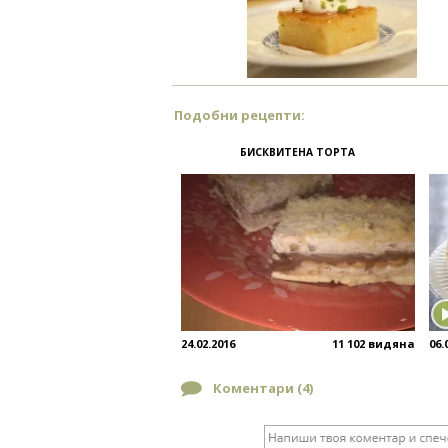
Подобни рецепти:
БИСКВИТЕНА ТОРТА
24.02.2016
11 102 видяна
06.
Коментари (
4
)