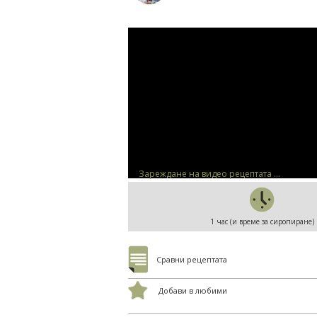
Зареждане на видео рецептата ...
1 час (и време за сиропиране)
Сравни рецептата
Добави в любими