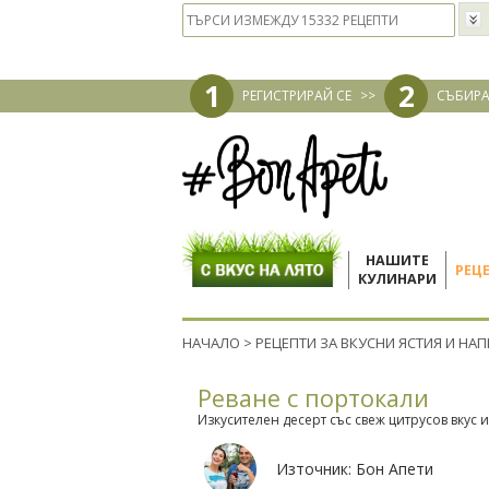
1
2
РЕГИСТРИРАЙ СЕ
>>
СЪБИРА
НАШИТЕ
РЕЦ
КУЛИНАРИ
НАЧАЛО
>
РЕЦЕПТИ ЗА ВКУСНИ ЯСТИЯ И НА
Реване с портокали
Изкусителен десерт със свеж цитрусов вкус 
Източник:
Бон Апети