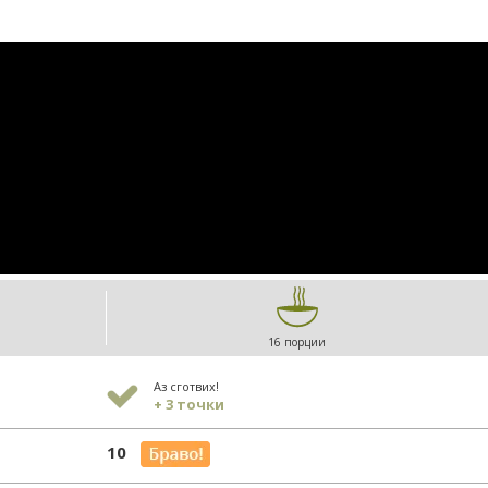
16 порции
Аз сготвих!
+ 3 точки
10