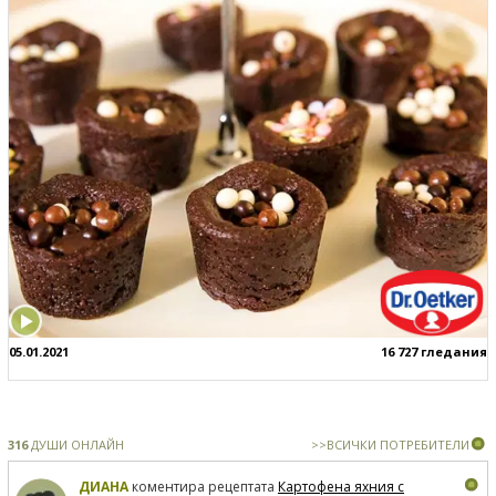
05.01.2021
16 727 гледания
316
ДУШИ ОНЛАЙН
>>ВСИЧКИ ПОТРЕБИТЕЛИ
ДИАНА
коментира рецептата
Картофена яхния с