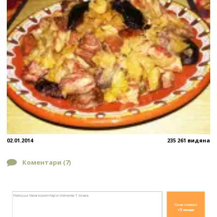
02.01.2014
235 261 видяна
Коментари (
7
)