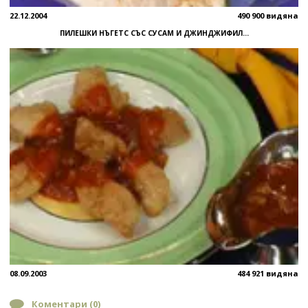
22.12.2004
490 900 видяна
ПИЛЕШКИ НЪГЕТС СЪС СУСАМ И ДЖИНДЖИФИЛ...
08.09.2003
484 921 видяна
Коментари (
0
)