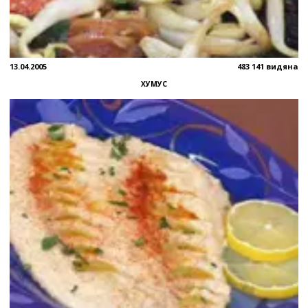
13.04.2005
483 141 видяна
ХУМУС