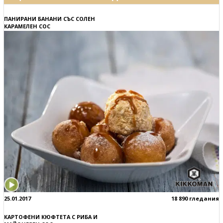
ПАНИРАНИ БАНАНИ СЪС СОЛЕН
КАРАМЕЛЕН СОС
25.01.2017
18 890 гледания
КАРТОФЕНИ КЮФТЕТА С РИБА И