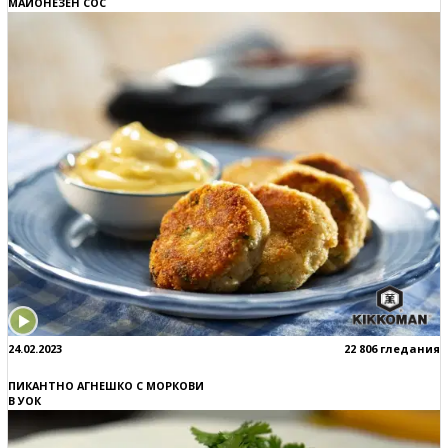
МАЙОНЕЗЕН СОС
24.02.2023
22 806 гледания
ПИКАНТНО АГНЕШКО С МОРКОВИ
В УОК