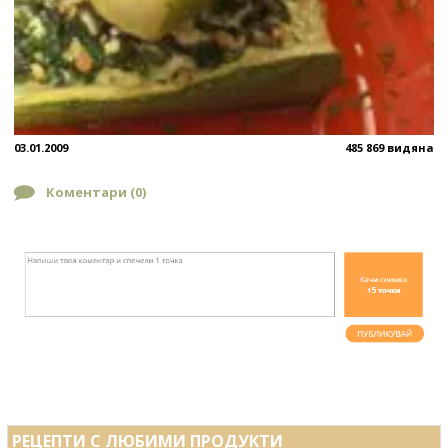
03.01.2009
485 869 видяна
Коментари (
0
)
РЕЦЕПТИ С ЛЮБИМИ ПРОДУКТИ