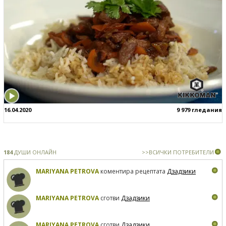
16.04.2020
9 979 гледания
184
ДУШИ ОНЛАЙН
>>ВСИЧКИ ПОТРЕБИТЕЛИ
MARIYANA PETROVA
коментира рецептата
Дзадзики
MARIYANA PETROVA
сготви
Дзадзики
MARIYANA PETROVA
сготви
Дзадзики