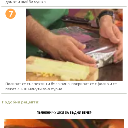
домат и шайби чушка.
7
Поливат се със зехтин и бяло вино, покриват се с фолио и се
пекат 20-30 минути във фурна.
Подобни рецепти:
ПЪЛНЕНИ ЧУШКИ ЗА БЪДНИ ВЕЧЕР