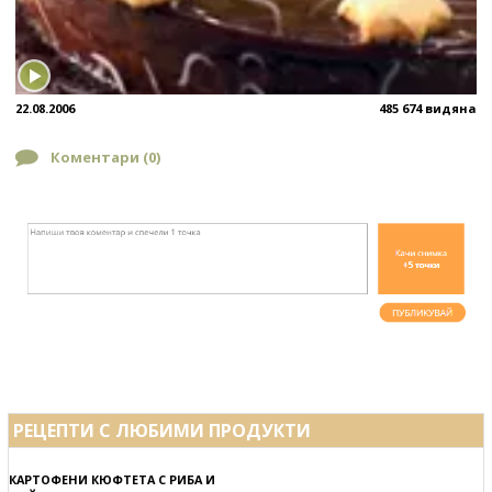
22.08.2006
485 674 видяна
Коментари (
0
)
РЕЦЕПТИ С ЛЮБИМИ ПРОДУКТИ
КАРТОФЕНИ КЮФТЕТА С РИБА И