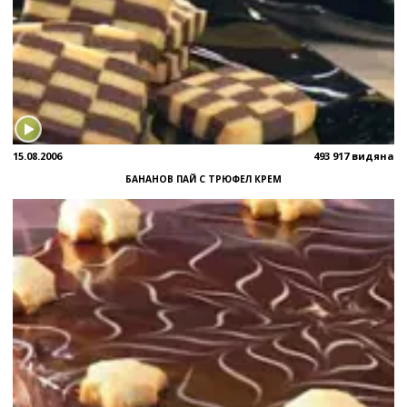
15.08.2006
493 917 видяна
БАНАНОВ ПАЙ С ТРЮФЕЛ КРЕМ