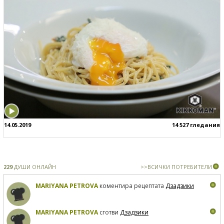
14.05.2019
14 527 гледания
229
ДУШИ ОНЛАЙН
>>ВСИЧКИ ПОТРЕБИТЕЛИ
MARIYANA PETROVA
коментира рецептата
Дзадзики
MARIYANA PETROVA
сготви
Дзадзики