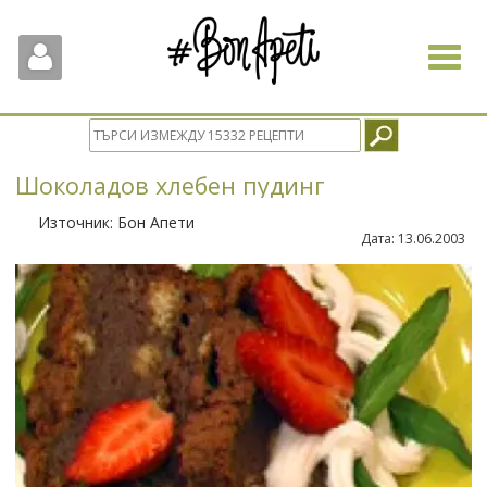
Toggle
navigat
Шоколадов хлебен пудинг
Източник:
Бон Апети
Дата:
13.06.2003