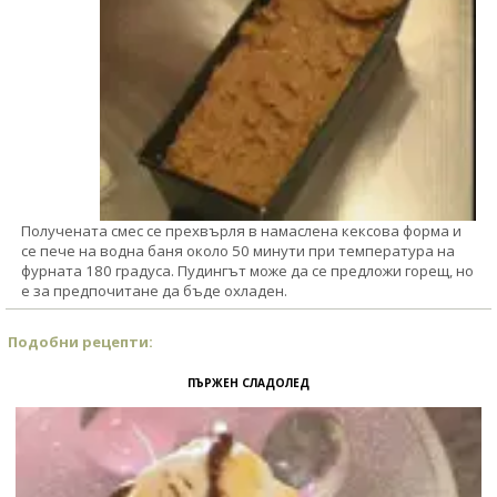
Получената смес се прехвърля в намаслена кексова форма и
се пече на водна баня около 50 минути при температура на
фурната 180 градуса. Пудингът може да се предложи горещ, но
е за предпочитане да бъде охладен.
Подобни рецепти:
ПЪРЖЕН СЛАДОЛЕД