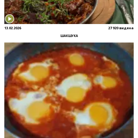
13.02.2026
27 920 видяна
ШАКШУКА