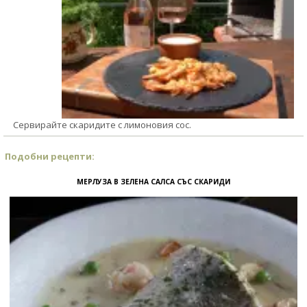
Сервирайте скаридите с лимоновия сос.
Подобни рецепти:
МЕРЛУЗА В ЗЕЛЕНА САЛСА СЪС СКАРИДИ