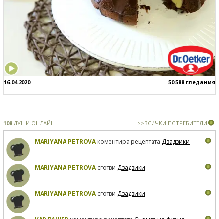
16.04.2020
50 588 гледания
108
ДУШИ ОНЛАЙН
>>ВСИЧКИ ПОТРЕБИТЕЛИ
MARIYANA PETROVA
коментира рецептата
Дзадзики
MARIYANA PETROVA
сготви
Дзадзики
MARIYANA PETROVA
сготви
Дзадзики