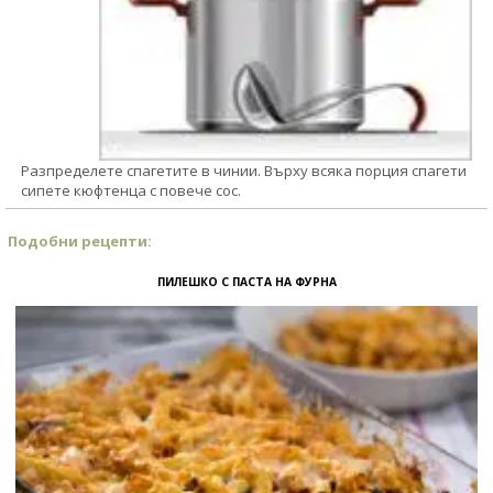
Разпределете спагетите в чинии. Върху всяка порция спагети
сипете кюфтенца с повече сос.
Подобни рецепти:
ПИЛЕШКО С ПАСТА НА ФУРНА