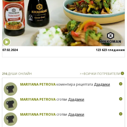
07.02.2024
123 623 гледания
216
ДУШИ ОНЛАЙН
>>ВСИЧКИ ПОТРЕБИТЕЛИ
MARIYANA PETROVA
коментира рецептата
Дзадзики
MARIYANA PETROVA
сготви
Дзадзики
MARIYANA PETROVA
сготви
Дзадзики