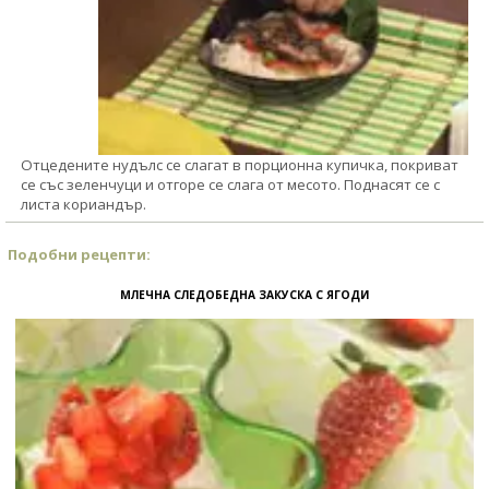
Отцедените нудълс се слагат в порционна купичка, покриват
се със зеленчуци и отгоре се слага от месото. Поднасят се с
листа кориандър.
Подобни рецепти:
МЛЕЧНА СЛЕДОБЕДНА ЗАКУСКА С ЯГОДИ