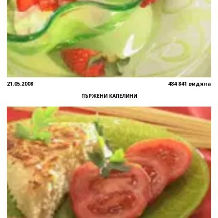
21.05.2008
484 841 видяна
ПЪРЖЕНИ КАПЕЛИНИ