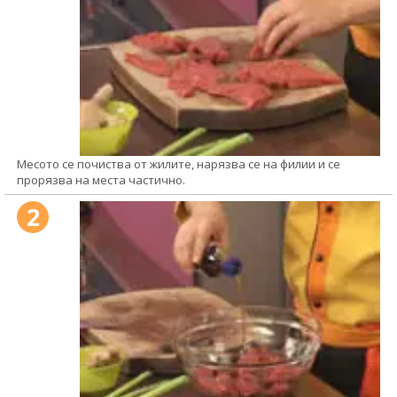
Месото се почиства от жилите, нарязва се на филии и се
прорязва на места частично.
2