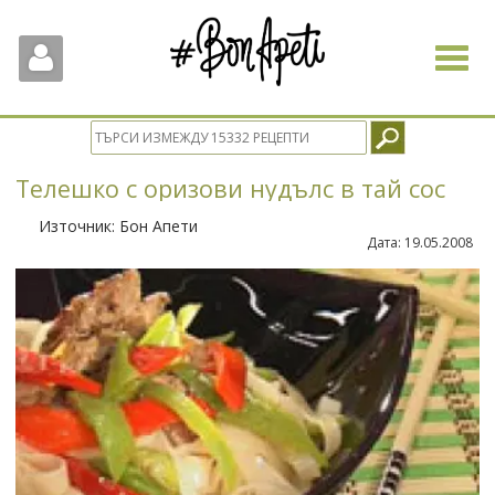
Toggle
navigat
Телешко с оризови нудълс в тай сос
Източник:
Бон Апети
Дата:
19.05.2008