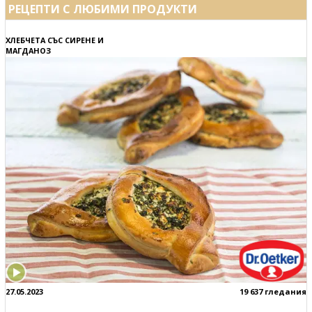
РЕЦЕПТИ С ЛЮБИМИ ПРОДУКТИ
ХЛЕБЧЕТА СЪС СИРЕНЕ И
МАГДАНОЗ
27.05.2023
19 637 гледания