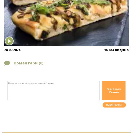
28.09.2024
16 443 видяна
Коментари (
0
)