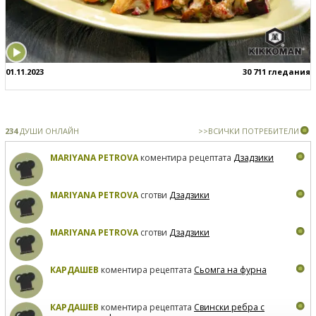
01.11.2023
30 711 гледания
234
ДУШИ ОНЛАЙН
>>ВСИЧКИ ПОТРЕБИТЕЛИ
MARIYANA PETROVA
коментира рецептата
Дзадзики
MARIYANA PETROVA
сготви
Дзадзики
MARIYANA PETROVA
сготви
Дзадзики
КАРДАШЕВ
коментира рецептата
Сьомга на фурна
КАРДАШЕВ
коментира рецептата
Свински ребра с