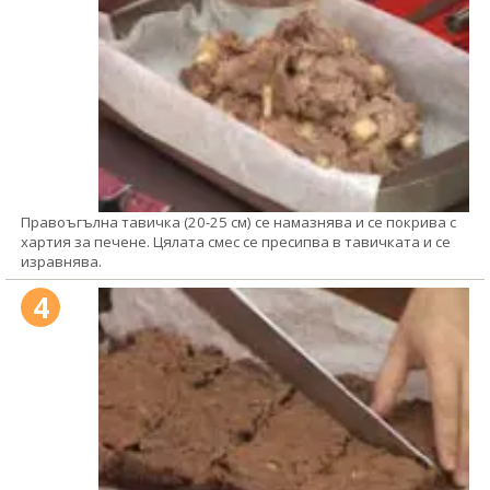
Правоъгълна тавичка (20-25 см) се намазнява и се покрива с
хартия за печене. Цялата смес се пресипва в тавичката и се
изравнява.
4