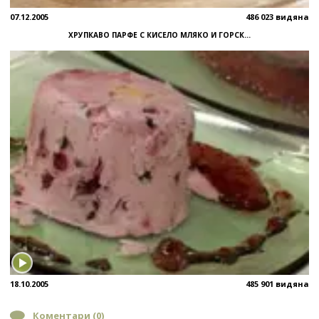
07.12.2005
486 023 видяна
ХРУПКАВО ПАРФЕ С КИСЕЛО МЛЯКО И ГОРСК...
18.10.2005
485 901 видяна
Коментари (
0
)