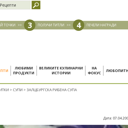
Рецепти
3
4
Й ТОЧКИ
>>
ПОЛУЧИ ТИТЛИ
>>
ПЕЧЕЛИ НАГРАДИ
ЛЮБИМИ
ВЕЛИКИТЕ КУЛИНАРНИ
НА
ЕПТИ
ЛЮБОПИТ
ПРОДУКТИ
ИСТОРИИ
ФОКУС
ПИТКИ
>
СУПИ
>
ЗАЛЦБУРГСКА РИБЕНА СУПА
Дата:
07.04.20