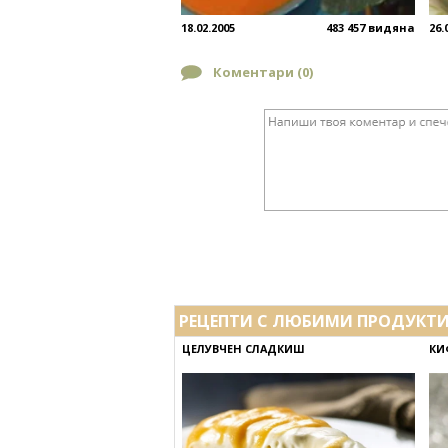
18.02.2005
483 457 видяна
26.
Коментари (
0
)
РЕЦЕПТИ С ЛЮБИМИ ПРОДУКТ
ЦЕЛУВЧЕН СЛАДКИШ
КИ