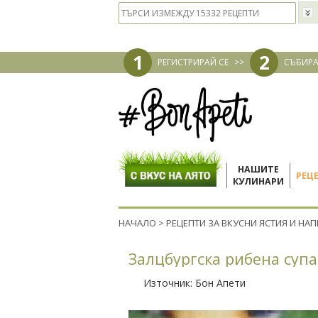
1
2
РЕГИСТРИРАЙ СЕ
>>
СЪБИРА
НАШИТЕ
РЕЦ
КУЛИНАРИ
НАЧАЛО
>
РЕЦЕПТИ ЗА ВКУСНИ ЯСТИЯ И НА
Залцбургска рибена супа
Източник:
Бон Апети