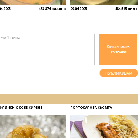
04.2005
483 874 видяна
09.04.2005
484 515 вид
И
ФЛИЧКИ С КОЗЕ СИРЕНЕ
ПОРТОКАЛОВА СЬОМГА