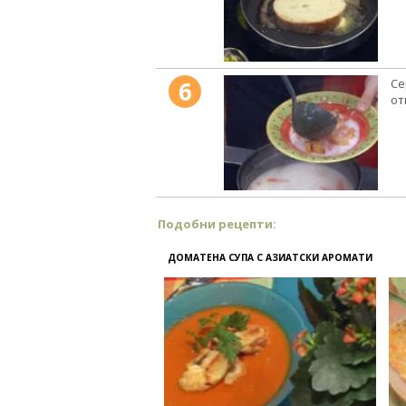
6
Се
от
Подобни рецепти:
ДОМАТЕНА СУПА С АЗИАТСКИ АРОМАТИ