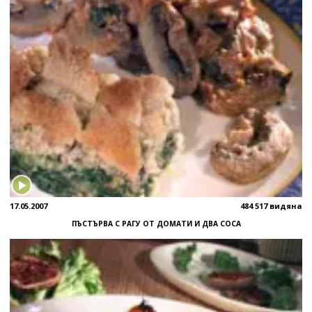
17.05.2007
484 517 видяна
ПЪСТЪРВА С РАГУ ОТ ДОМАТИ И ДВА СОСА