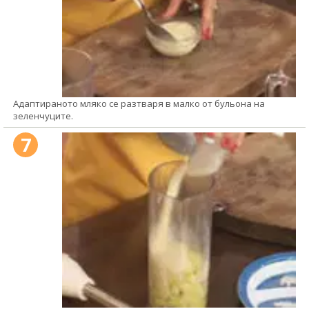
Адаптираното мляко се разтваря в малко от бульона на
зеленчуците.
7