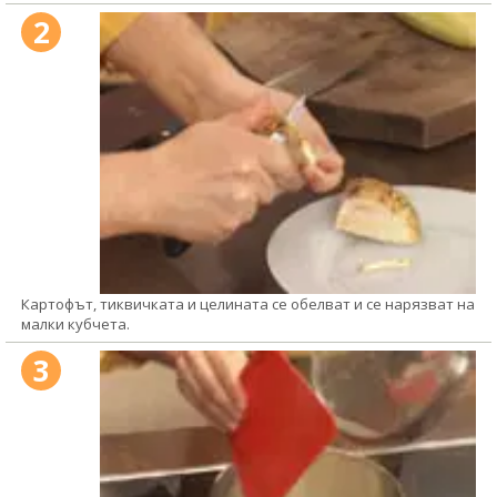
2
Картофът, тиквичката и целината се обелват и се нарязват на
малки кубчета.
3