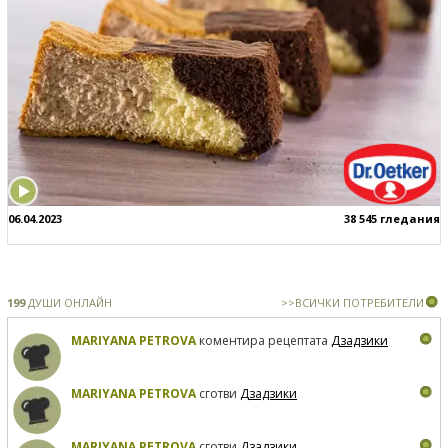
06.04.2023
38 545 гледания
199
ДУШИ ОНЛАЙН
>>ВСИЧКИ ПОТРЕБИТЕЛИ
MARIYANA PETROVA
коментира рецептата
Дзадзики
MARIYANA PETROVA
сготви
Дзадзики
MARIYANA PETROVA
сготви
Дзадзики