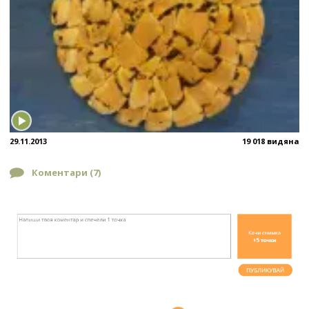
29.11.2013
19 018 видяна
Коментари (
7
)