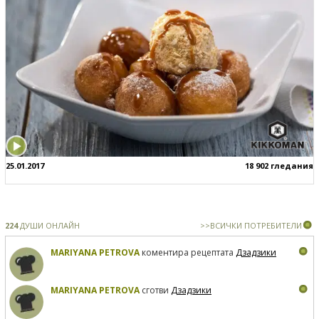
25.01.2017
18 902 гледания
224
ДУШИ ОНЛАЙН
>>ВСИЧКИ ПОТРЕБИТЕЛИ
MARIYANA PETROVA
коментира рецептата
Дзадзики
MARIYANA PETROVA
сготви
Дзадзики