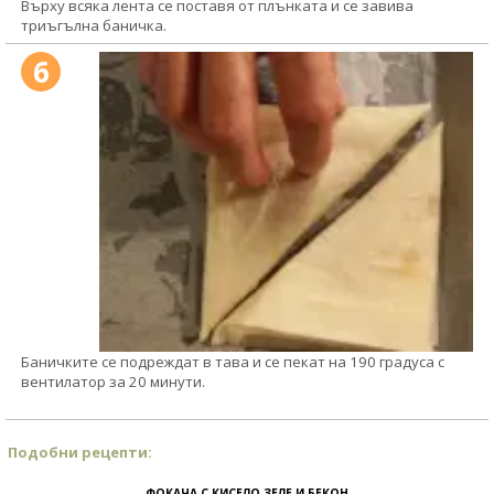
Върху всяка лента се поставя от плънката и се завива
триъгълна баничка.
6
Баничките се подреждат в тава и се пекат на 190 градуса с
вентилатор за 20 минути.
Подобни рецепти:
ФОКАЧА С КИСЕЛО ЗЕЛЕ И БЕКОН