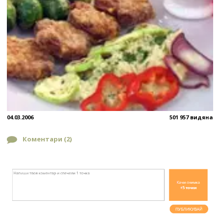
04.03.2006
501 957 видяна
Коментари (
2
)