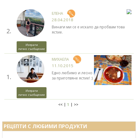
ЕЛЕНА
28.04.2018
Винаги ми се е искало да пробвам това
2.
ястие.
Изпрати
лично съобщение
МИХАЕЛА
11.10.2015
Едно любимо и лесно
1.
за приготвяне ястие! :)
Изпрати
лично съобщение
<<
1
>>
РЕЦЕПТИ С ЛЮБИМИ ПРОДУКТИ