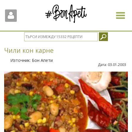
Toggle
navigat
Чили кон карне
Източник:
Бон Апети
Дата:
03.01.2003