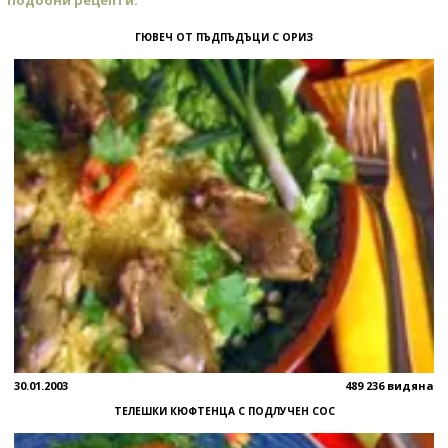
ГЮВЕЧ ОТ ПЪДПЪДЪЦИ С ОРИЗ
30.01.2003
489 236 видяна
ТЕЛЕШКИ КЮФТЕНЦА С ПОДЛУЧЕН СОС