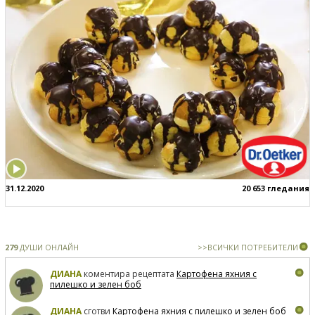
31.12.2020
20 653 гледания
279
ДУШИ ОНЛАЙН
>>ВСИЧКИ ПОТРЕБИТЕЛИ
ДИАНА
коментира рецептата
Картофена яхния с
пилешко и зелен боб
ДИАНА
сготви
Картофена яхния с пилешко и зелен боб