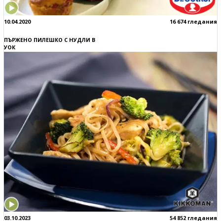
10.04.2020
16 674 гледания
ПЪРЖЕНО ПИЛЕШКО С НУДЛИ В
УОК
03.10.2023
54 852 гледания