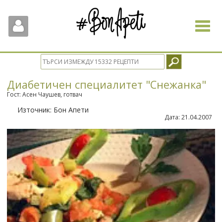
Toggle
navigat
Диабетичен специалитет "Снежанка"
Гост: Асен Чаушев, готвач
Източник:
Бон Апети
Дата:
21.04.2007