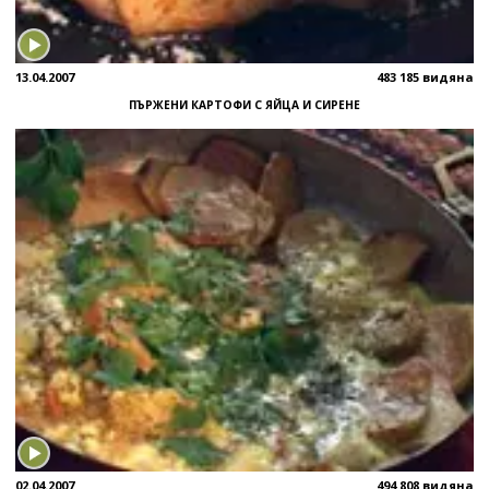
13.04.2007
483 185 видяна
ПЪРЖЕНИ КАРТОФИ С ЯЙЦА И СИРЕНЕ
02.04.2007
494 808 видяна