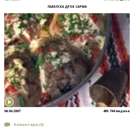
ПАВЕЛСКА ДРОБ САРМА
06.04.2007
485 744 видяна
Коментари (
0
)