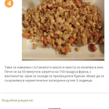
4
Тава се намазва с останалото масло и сместа се изсипва в нея.
Пече се за 50 минути в загрята на 150 градуса фурна, с
вентилатор. Щом се охлади се прехвърля в буркан. Може да се
съхранява в херметически затворена кутия 3 седмици.
Подобни рецепти: