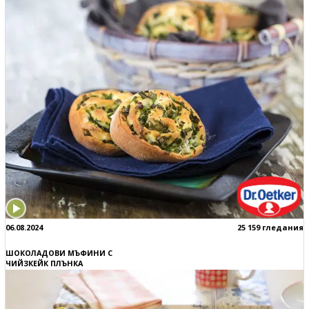
06.08.2024
25 159 гледания
ШОКОЛАДОВИ МЪФИНИ С
ЧИЙЗКЕЙК ПЛЪНКА