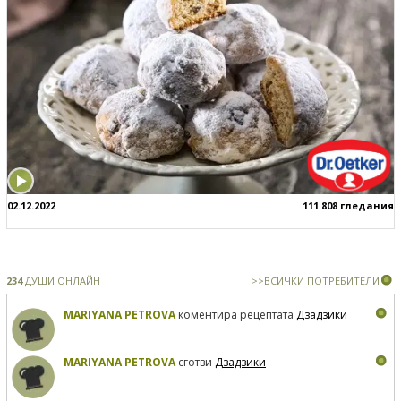
02.12.2022
111 808 гледания
234
ДУШИ ОНЛАЙН
>>ВСИЧКИ ПОТРЕБИТЕЛИ
MARIYANA PETROVA
коментира рецептата
Дзадзики
MARIYANA PETROVA
сготви
Дзадзики