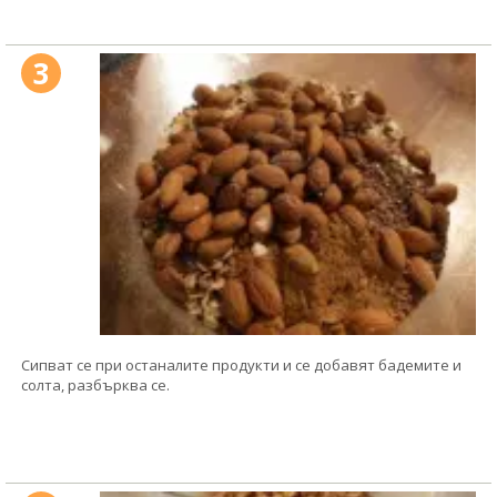
3
Сипват се при останалите продукти и се добавят бадемите и
солта, разбърква се.