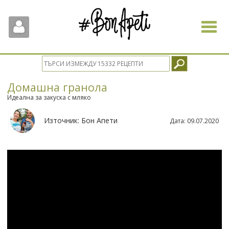
Toggle
navigat
Домашна гранола
Идеална за закуска с мляко
Източник:
Бон Апети
Дата:
09.07.2020