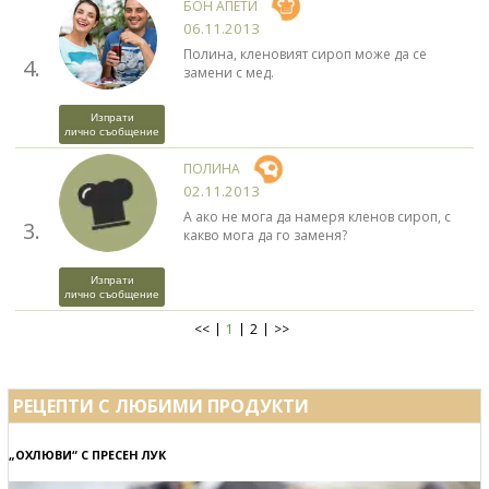
БОН АПЕТИ
06.11.2013
Полина, кленовият сироп може да се
4.
замени с мед.
Изпрати
лично съобщение
ПОЛИНА
02.11.2013
А ако не мога да намеря кленов сироп, с
3.
какво мога да го заменя?
Изпрати
лично съобщение
<<
1
2
>>
РЕЦЕПТИ С ЛЮБИМИ ПРОДУКТИ
„ОХЛЮВИ“ С ПРЕСЕН ЛУК