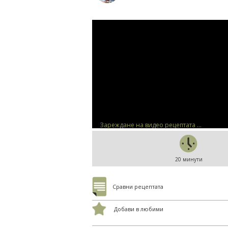
Зареждане на видео рецептата ...
20 минути
Сравни рецептата
Добави в любими