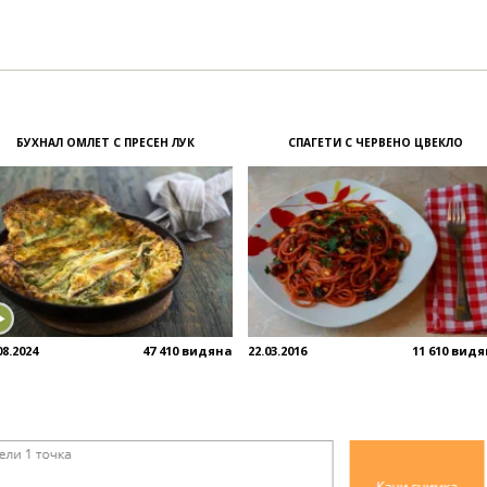
БУХНАЛ ОМЛЕТ С ПРЕСЕН ЛУК
СПАГЕТИ С ЧЕРВЕНО ЦВЕКЛО
08.2024
47 410 видяна
22.03.2016
11 610 вид