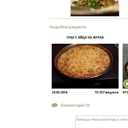
Подобни рецепти:
ГРАХ С ЯЙЦА НА ФУРНА
24.03.2016
13 337 видяна
07.
Коментари (
7
)