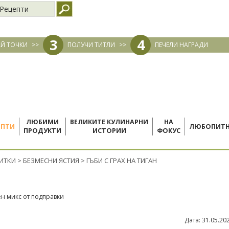
Рецепти
3
4
Й ТОЧКИ
>>
ПОЛУЧИ ТИТЛИ
>>
ПЕЧЕЛИ НАГРАДИ
ЛЮБИМИ
ВЕЛИКИТЕ КУЛИНАРНИ
НА
ЕПТИ
ЛЮБОПИТ
ПРОДУКТИ
ИСТОРИИ
ФОКУС
ПИТКИ
>
БЕЗМЕСНИ ЯСТИЯ
>
ГЪБИ С ГРАХ НА ТИГАН
ен микс от подправки
Дата:
31.05.20