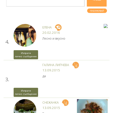
ЕЛЕНА
20.02.2016
Лесно и вкусно
4.
Изпрати
лично съобщение
ГАЛИНА ЛИПЧЕВА
13.09.2015
да
3.
Изпрати
лично съобщение
СНЕЖАНКА
13.09.2015