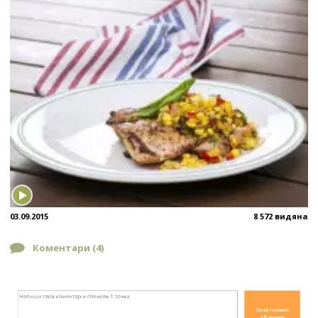
03.09.2015
8 572 видяна
Коментари (
4
)