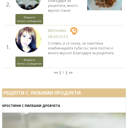
Благодаря за
2.
рецептата, много
вкусно стана!
Изпрати
лично съобщение
ВЕРОНИКА
08.09.2015
Сготвих, и се оказа, че наистина
1.
комбинацията гъби със зеле постно е
много вкусно! Благодаря за рецептата
Изпрати
лично съобщение
<<
1
>>
РЕЦЕПТИ С ЛЮБИМИ ПРОДУКТИ
КРОСТИНИ С ПИЛЕШКИ ДРОБЧЕТА