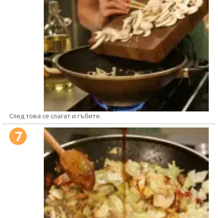
След това се слагат и гъбите.
7