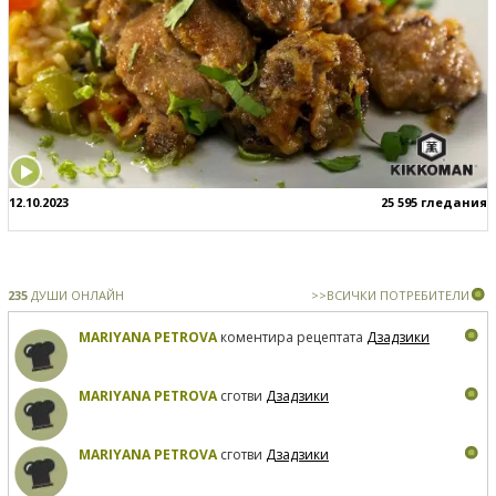
12.10.2023
25 595 гледания
235
ДУШИ ОНЛАЙН
>>ВСИЧКИ ПОТРЕБИТЕЛИ
MARIYANA PETROVA
коментира рецептата
Дзадзики
MARIYANA PETROVA
сготви
Дзадзики
MARIYANA PETROVA
сготви
Дзадзики