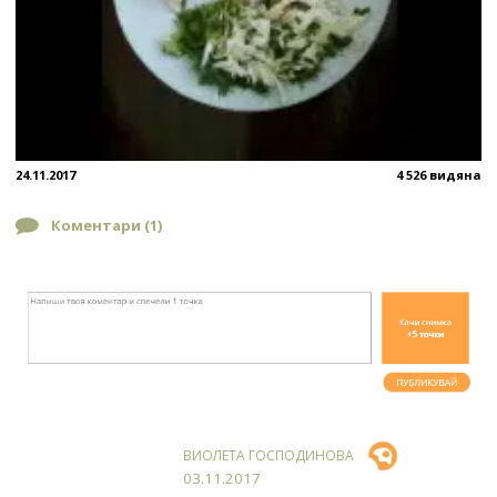
24.11.2017
4 526 видяна
Коментари (
1
)
ВИОЛЕТА ГОСПОДИНОВА
03.11.2017