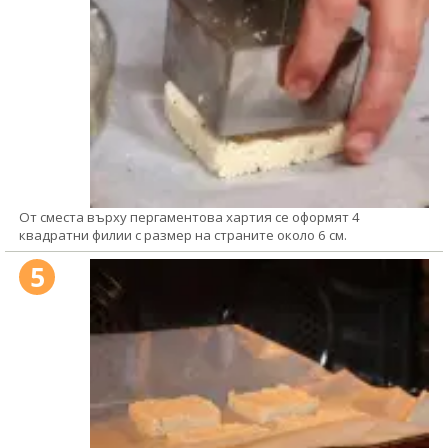
От сместа върху пергаментова хартия се оформят 4
квадратни филии с размер на страните около 6 см.
5