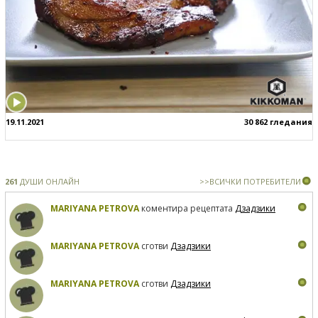
19.11.2021
30 862 гледания
261
ДУШИ ОНЛАЙН
>>ВСИЧКИ ПОТРЕБИТЕЛИ
MARIYANA PETROVA
коментира рецептата
Дзадзики
MARIYANA PETROVA
сготви
Дзадзики
MARIYANA PETROVA
сготви
Дзадзики