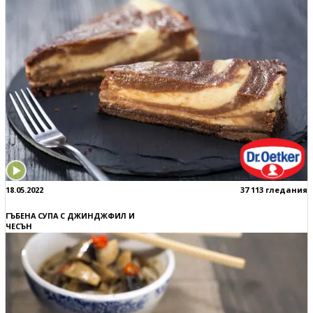
18.05.2022
37 113 гледания
ГЪБЕНА СУПА С ДЖИНДЖФИЛ И
ЧЕСЪН