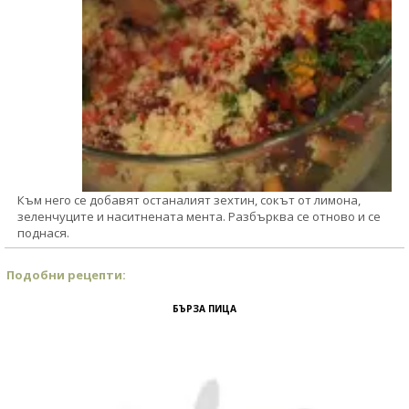
Към него се добавят останалият зехтин, сокът от лимона,
зеленчуците и наситнената мента. Разбърква се отново и се
поднася.
Подобни рецепти:
БЪРЗА ПИЦА