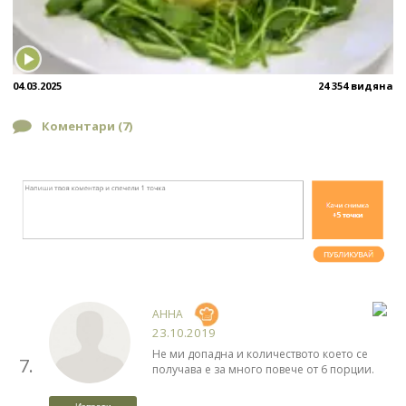
04.03.2025
24 354 видяна
Коментари (
7
)
АННА
23.10.2019
Не ми допадна и количеството което се
7.
получава е за много повече от 6 порции.