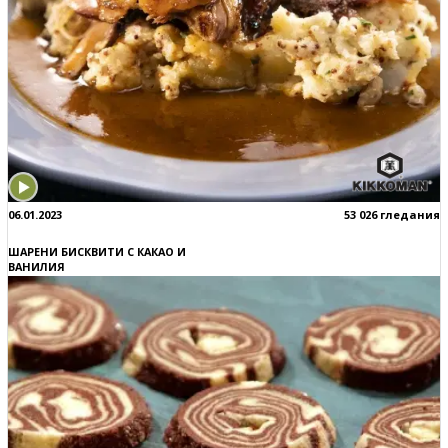
06.01.2023
53 026 гледания
ШАРЕНИ БИСКВИТИ С КАКАО И
ВАНИЛИЯ