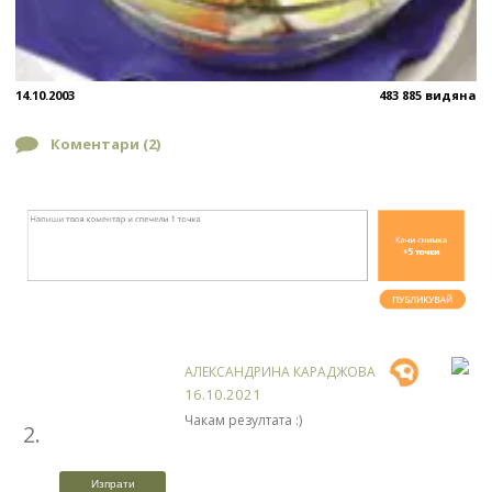
14.10.2003
483 885 видяна
Коментари (
2
)
АЛЕКСАНДРИНА КАРАДЖОВА
16.10.2021
Чакам резултата :)
2.
Изпрати