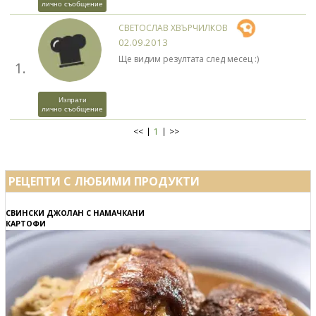
лично съобщение
СВЕТОСЛАВ ХВЪРЧИЛКОВ
02.09.2013
Ще видим резултата след месец :)
1.
Изпрати
лично съобщение
<<
1
>>
РЕЦЕПТИ С ЛЮБИМИ ПРОДУКТИ
СВИНСКИ ДЖОЛАН С НАМАЧКАНИ
КАРТОФИ