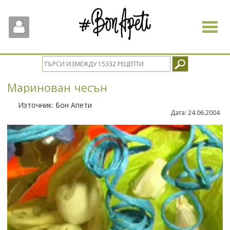
Toggle
navigat
Маринован чесън
Източник:
Бон Апети
Дата:
24.06.2004