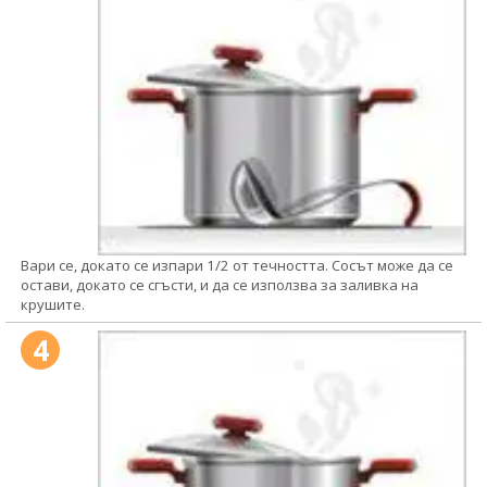
Вари се, докато се изпари 1/2 от течността. Сосът може да се
остави, докато се сгъсти, и да се използва за заливка на
крушите.
4