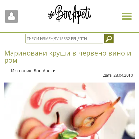
Toggle
navigat
Мариновани круши в червено вино и
ром
Източник:
Бон Апети
Дата:
28.04.2010