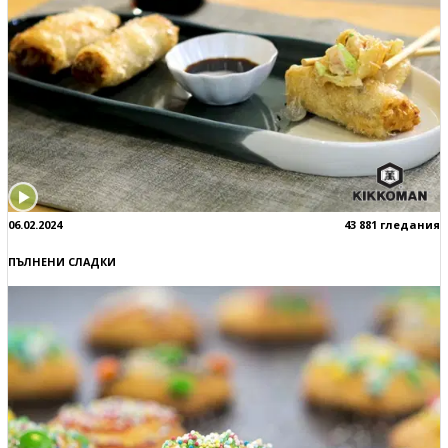
06.02.2024
43 881 гледания
ПЪЛНЕНИ СЛАДКИ