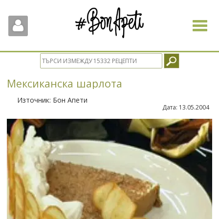
Toggle
navigat
Мексиканска шарлота
Източник:
Бон Апети
Дата:
13.05.2004