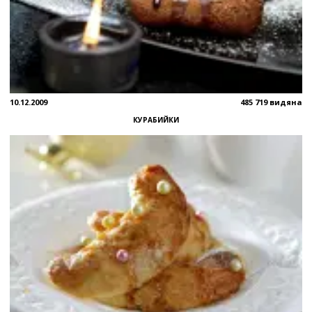
10.12.2009
485 719 видяна
КУРАБИЙКИ