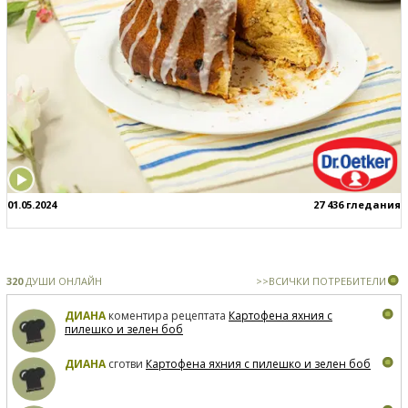
01.05.2024
27 436 гледания
320
ДУШИ ОНЛАЙН
>>ВСИЧКИ ПОТРЕБИТЕЛИ
ДИАНА
коментира рецептата
Картофена яхния с
пилешко и зелен боб
ДИАНА
сготви
Картофена яхния с пилешко и зелен боб