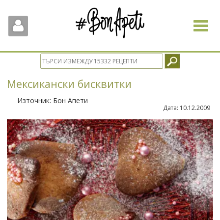
Toggle
navigat
Мексикански бисквитки
Източник:
Бон Апети
Дата:
10.12.2009