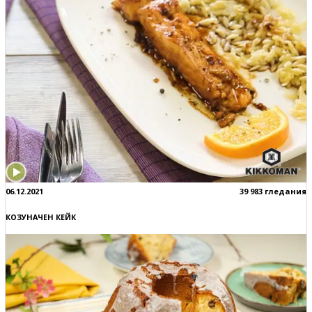
06.12.2021
39 983 гледания
КОЗУНАЧЕН КЕЙК