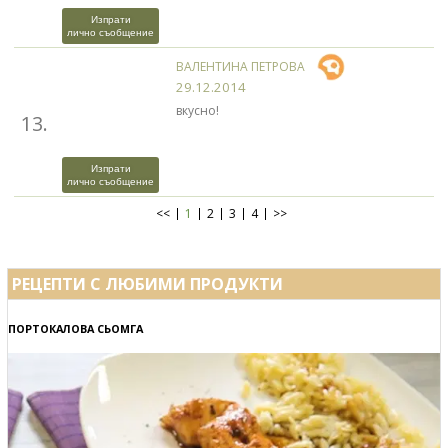
Изпрати
лично съобщение
ВАЛЕНТИНА ПЕТРОВА
29.12.2014
вкусно!
13.
Изпрати
лично съобщение
<<
1
2
3
4
>>
РЕЦЕПТИ С ЛЮБИМИ ПРОДУКТИ
ПОРТОКАЛОВА СЬОМГА