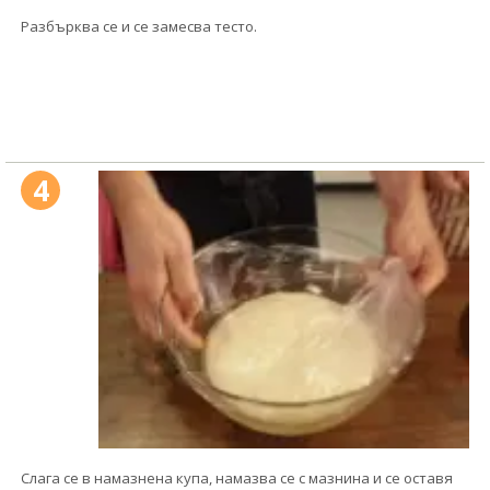
Разбърква се и се замесва тесто.
4
Слага се в намазнена купа, намазва се с мазнина и се оставя