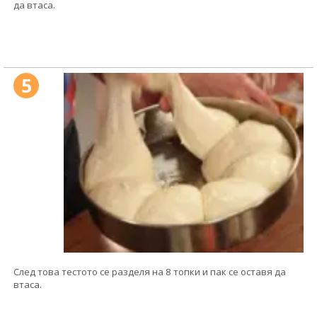
да втаса.
5
След това тестото се разделя на 8 топки и пак се оставя да
втаса.