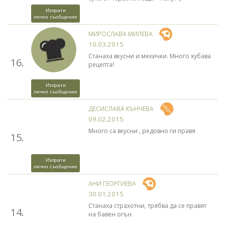
Изпрати
лично съобщение
МИРОСЛАВА МИЛЕВА
10.03.2015
Станаха вкусни и мекички. Много хубава
16.
рецепта!
Изпрати
лично съобщение
ДЕСИСЛАВА КЪНЧЕВА
09.02.2015
Много са вкусни , редовно ги правя
15.
Изпрати
лично съобщение
АНИ ГЕОРГИЕВА
30.01.2015
Станаха страхотни, трябва да се правят
14.
на бавен огън.