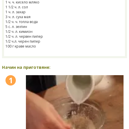
1 ч. ч. кисело мляко
1 1/2 ч. л. сол
1 ч. л. захар
3 ч. л. суха мая
1/2 ч. ч. топла вода
5 с. л. зехтин
1/2 ч. л. кимион
1/2 ч. л. червен пипер
1/2 ч.л. черен пипер
100 г краве масло
Начин на приготвяне:
1