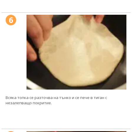
6
Всяка топка се разточва на тънко и се пече в тиган с
незалепващо покритие.