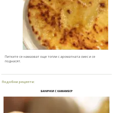
Питките се намазват още топли с ароматната смес и се
поднасят.
Подобни рецепти:
БАНИЧКИ С КАМАМБЕР