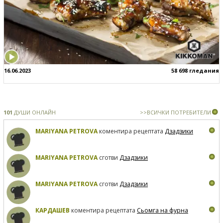
16.06.2023
58 698 гледания
101
ДУШИ ОНЛАЙН
>>ВСИЧКИ ПОТРЕБИТЕЛИ
MARIYANA PETROVA
коментира рецептата
Дзадзики
MARIYANA PETROVA
сготви
Дзадзики
MARIYANA PETROVA
сготви
Дзадзики
КАРДАШЕВ
коментира рецептата
Сьомга на фурна