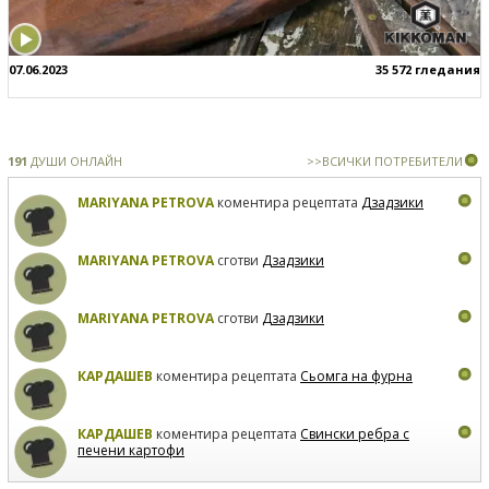
07.06.2023
35 572 гледания
191
ДУШИ ОНЛАЙН
>>ВСИЧКИ ПОТРЕБИТЕЛИ
MARIYANA PETROVA
коментира рецептата
Дзадзики
MARIYANA PETROVA
сготви
Дзадзики
MARIYANA PETROVA
сготви
Дзадзики
КАРДАШЕВ
коментира рецептата
Сьомга на фурна
КАРДАШЕВ
коментира рецептата
Свински ребра с
печени картофи