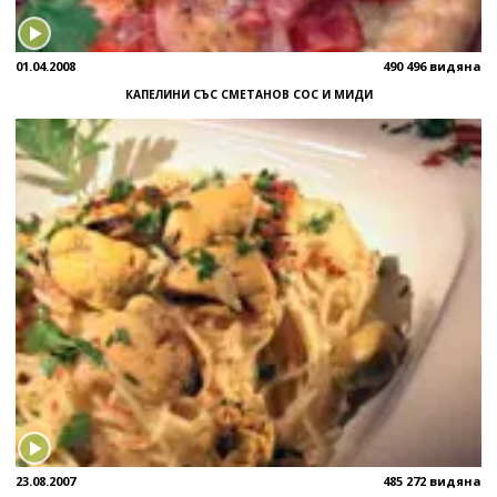
01.04.2008
490 496 видяна
КАПЕЛИНИ СЪС СМЕТАНОВ СОС И МИДИ
23.08.2007
485 272 видяна