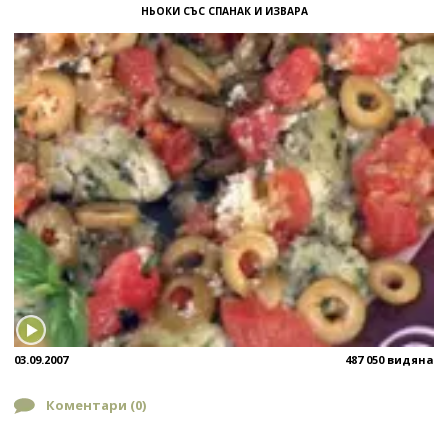
НЬОКИ СЪС СПАНАК И ИЗВАРА
03.09.2007
487 050 видяна
Коментари (
0
)