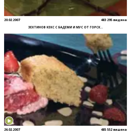
20.02.2007
483 295 видяна
ЗЕХТИНОВ КЕКС С БАДЕМИ И МУС ОТ ГОРСК...
26.02.2007
485 552 видяна