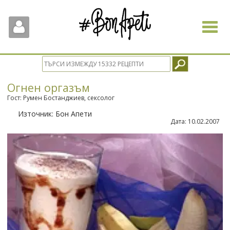
Toggle
navigat
Огнен оргазъм
Гост: Румен Бостанджиев, сексолог
Източник:
Бон Апети
Дата:
10.02.2007