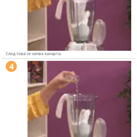
След това се сипва захарта.
4