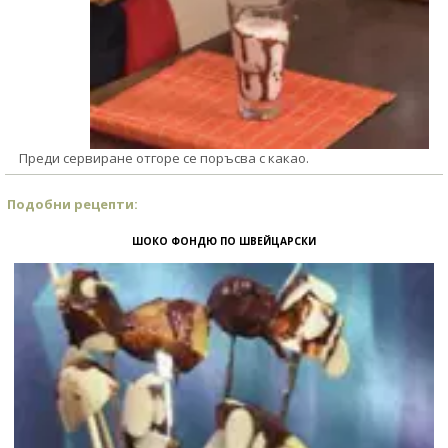
Преди сервиране отгоре се поръсва с какао.
Подобни рецепти:
ШОКО ФОНДЮ ПО ШВЕЙЦАРСКИ