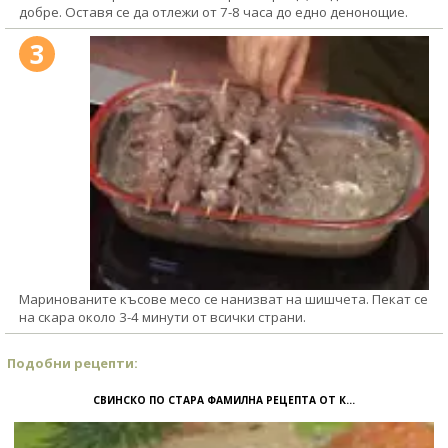
добре. Оставя се да отлежи от 7-8 часа до едно денонощие.
3
Маринованите късове месо се нанизват на шишчета. Пекат се
на скара около 3-4 минути от всички страни.
Подобни рецепти:
СВИНСКО ПО СТАРА ФАМИЛНА РЕЦЕПТА ОТ К...