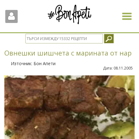
Toggle
navigat
Овнешки шишчета с марината от нар
Източник:
Бон Апети
Дата:
08.11.2005