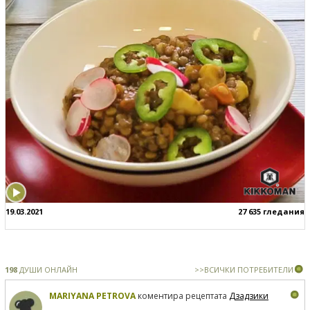
19.03.2021
27 635 гледания
198
ДУШИ ОНЛАЙН
>>ВСИЧКИ ПОТРЕБИТЕЛИ
MARIYANA PETROVA
коментира рецептата
Дзадзики