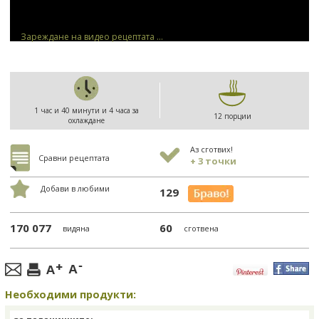
Зареждане на видео рецептата ...
1 час и 40 минути и 4 часа за
12 порции
охлаждане
Аз сготвих!
Сравни рецептата
+ 3 точки
Добави в любими
129
170 077
60
видяна
сготвена
Необходими продукти: