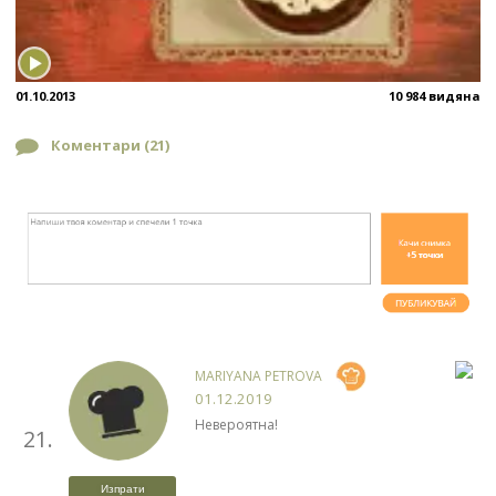
01.10.2013
10 984 видяна
Коментари (
21
)
MARIYANA PETROVA
01.12.2019
Невероятна!
21.
Изпрати