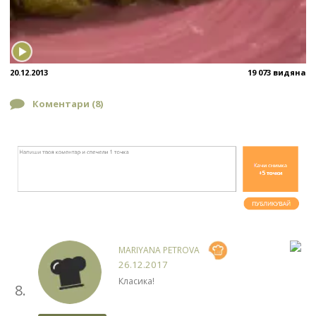
20.12.2013
19 073 видяна
Коментари (
8
)
MARIYANA PETROVA
26.12.2017
Класика!
8.