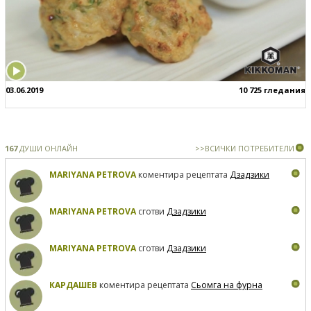
03.06.2019
10 725 гледания
167
ДУШИ ОНЛАЙН
>>ВСИЧКИ ПОТРЕБИТЕЛИ
MARIYANA PETROVA
коментира рецептата
Дзадзики
MARIYANA PETROVA
сготви
Дзадзики
MARIYANA PETROVA
сготви
Дзадзики
КАРДАШЕВ
коментира рецептата
Сьомга на фурна