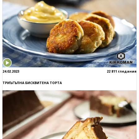
24.02.2023
22 811 гледания
ТРИЪГЪЛНА БИСКВИТЕНА ТОРТА